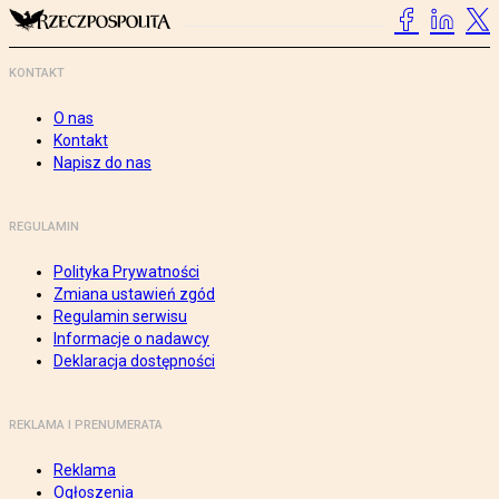
KONTAKT
O nas
Kontakt
Napisz do nas
REGULAMIN
Polityka Prywatności
Zmiana ustawień zgód
Regulamin serwisu
Informacje o nadawcy
Deklaracja dostępności
REKLAMA I PRENUMERATA
Reklama
Ogłoszenia