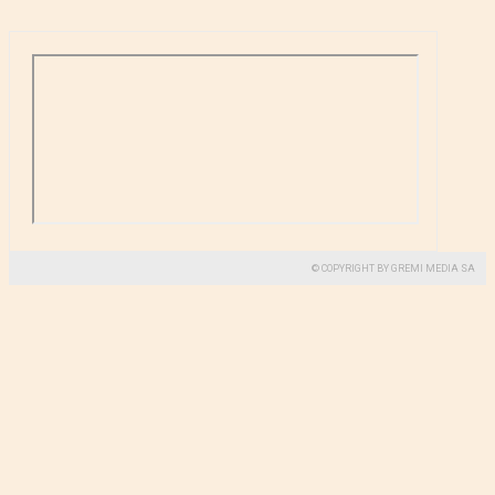
© COPYRIGHT BY GREMI MEDIA SA