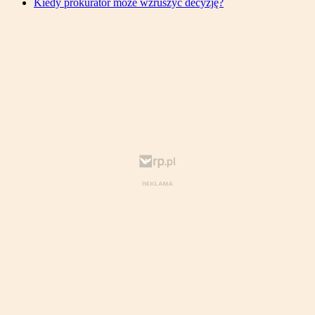
Kiedy prokurator może wzruszyć decyzję?