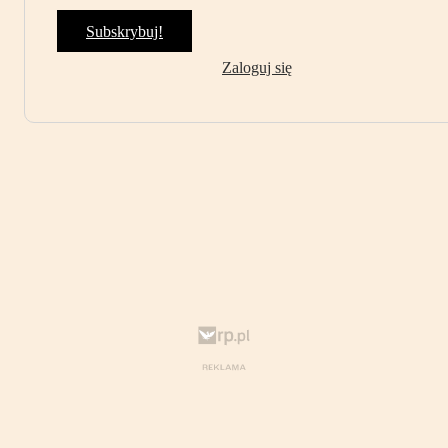
Subskrybuj!
Zaloguj się