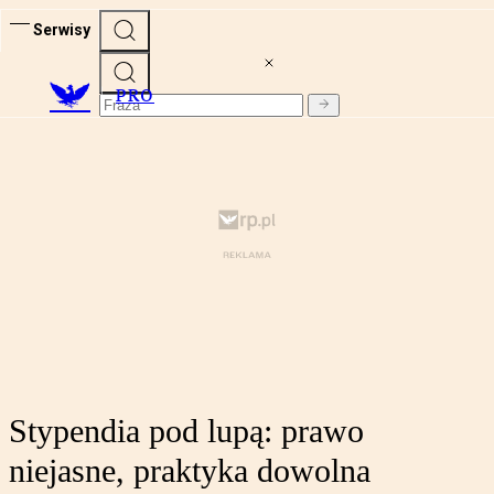
Serwisy
PRO
Stypendia pod lupą: prawo
niejasne, praktyka dowolna