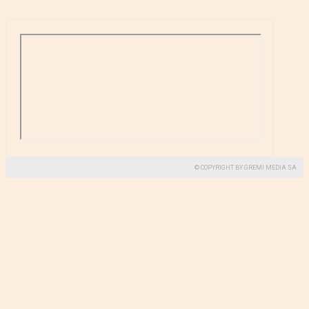
© COPYRIGHT BY GREMI MEDIA SA