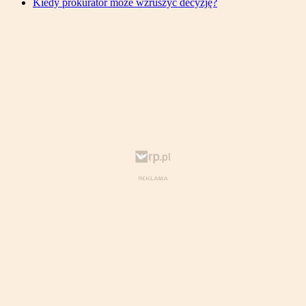
Kiedy prokurator może wzruszyć decyzję?