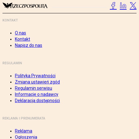
KONTAKT
O nas
Kontakt
Napisz do nas
REGULAMIN
Polityka Prywatności
Zmiana ustawień zgód
Regulamin serwisu
Informacje o nadawcy
Deklaracja dostępności
REKLAMA I PRENUMERATA
Reklama
Ogłoszenia