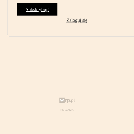
Subskrybuj!
Zaloguj się