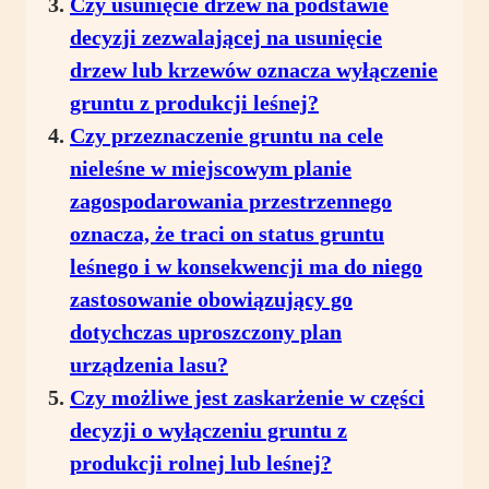
Czy usunięcie drzew na podstawie
decyzji zezwalającej na usunięcie
drzew lub krzewów oznacza wyłączenie
gruntu z produkcji leśnej?
Czy przeznaczenie gruntu na cele
nieleśne w miejscowym planie
zagospodarowania przestrzennego
oznacza, że traci on status gruntu
leśnego i w konsekwencji ma do niego
zastosowanie obowiązujący go
dotychczas uproszczony plan
urządzenia lasu?
Czy możliwe jest zaskarżenie w części
decyzji o wyłączeniu gruntu z
produkcji rolnej lub leśnej?