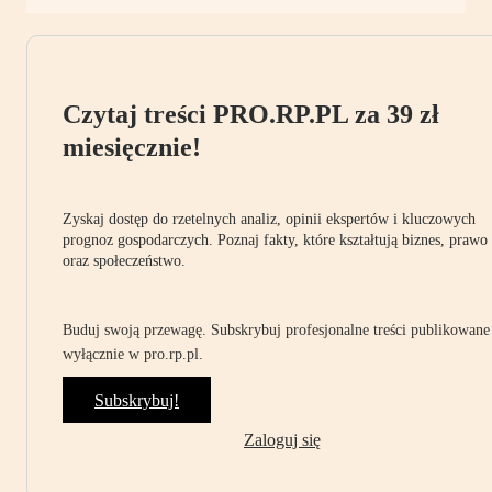
Czytaj treści PRO.RP.PL za 39 zł
miesięcznie!
Zyskaj dostęp do rzetelnych analiz, opinii ekspertów i kluczowych
prognoz gospodarczych. Poznaj fakty, które kształtują biznes, prawo
oraz społeczeństwo.
Buduj swoją przewagę. Subskrybuj profesjonalne treści publikowane
wyłącznie w pro.rp.pl.
Subskrybuj!
Zaloguj się