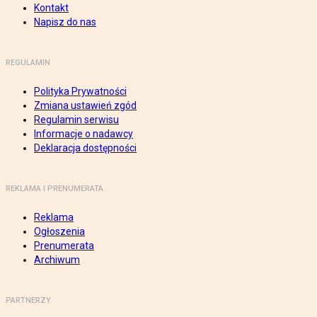
Kontakt
Napisz do nas
REGULAMIN
Polityka Prywatności
Zmiana ustawień zgód
Regulamin serwisu
Informacje o nadawcy
Deklaracja dostępności
REKLAMA I PRENUMERATA
Reklama
Ogłoszenia
Prenumerata
Archiwum
PARTNERZY