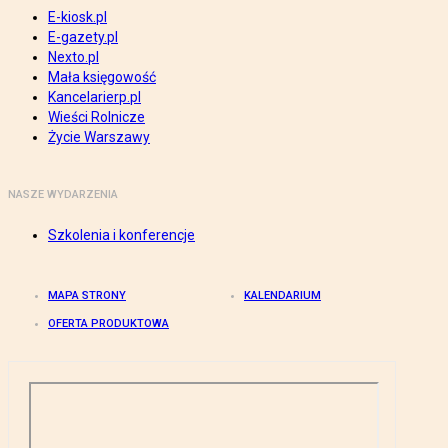
E-kiosk.pl
E-gazety.pl
Nexto.pl
Mała księgowość
Kancelarierp.pl
Wieści Rolnicze
Życie Warszawy
NASZE WYDARZENIA
Szkolenia i konferencje
MAPA STRONY
KALENDARIUM
OFERTA PRODUKTOWA