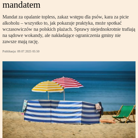
mandatem
Mandat za opalanie topless, zakaz wstępu dla psów, kara za picie
alkoholu – wszystko to, jak pokazuje praktyka, może spotkać
wczasowiczów na polskich plażach. Sprawy niejednokrotnie trafiają
na sądowe wokandy, ale nakładające ograniczenia gminy nie
zawsze mają rację.
Publikacja:
09.07.2025 05:50