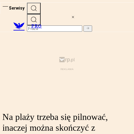
Serwisy
PRO
Na plaży trzeba się pilnować,
inaczej można skończyć z