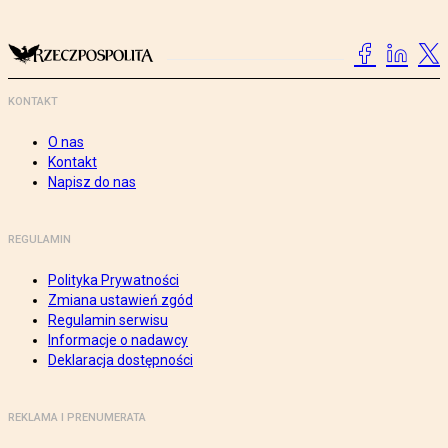
KONTAKT
O nas
Kontakt
Napisz do nas
REGULAMIN
Polityka Prywatności
Zmiana ustawień zgód
Regulamin serwisu
Informacje o nadawcy
Deklaracja dostępności
REKLAMA I PRENUMERATA