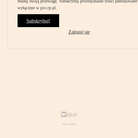
Buduj swoją przewagę. Subskrybuj profesjonalne treści publikowane
wyłącznie w pro.rp.pl.
Subskrybuj!
Zaloguj się