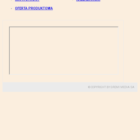
OFERTA PRODUKTOWA
© COPYRIGHT BY GREMI MEDIA SA