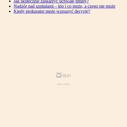
Jak skutecznie zaskarżyć uchwałę gminy?
Nadzór nad szpitalami – kto i co może, a czego nie może
Kiedy prokurator może wzruszyć decyzję?