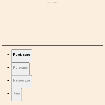
Powiązane
Polecane
Najnowsze
Tagi