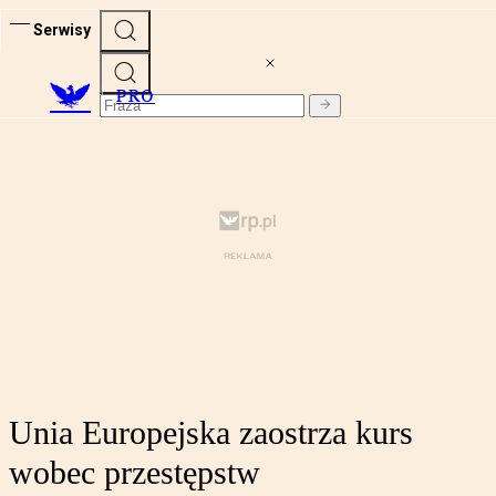
Serwisy
PRO
Unia Europejska zaostrza kurs
wobec przestępstw