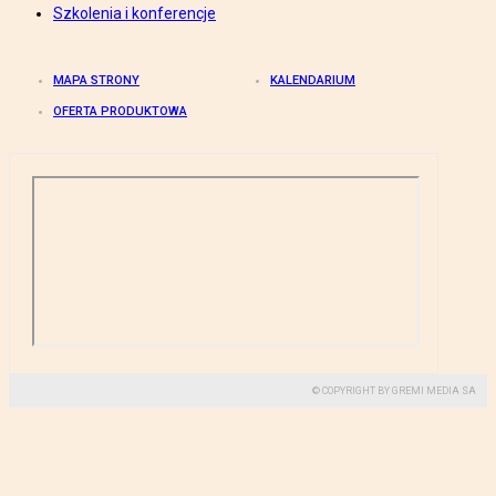
Szkolenia i konferencje
MAPA STRONY
KALENDARIUM
OFERTA PRODUKTOWA
© COPYRIGHT BY GREMI MEDIA SA