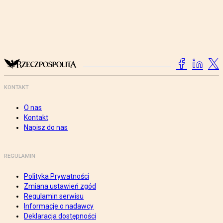
KONTAKT
O nas
Kontakt
Napisz do nas
REGULAMIN
Polityka Prywatności
Zmiana ustawień zgód
Regulamin serwisu
Informacje o nadawcy
Deklaracja dostępności