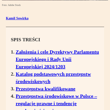
Foto: Adobe Stock
Kamil Sowirka
SPIS TREŚCI
Założenia i cele Dyrektywy Parlamentu
Europejskiego i Rady Unii
Europejskiej 2024/1203
Katalog podstawowych przestępstw
środowiskowych
Przestępstwa kwalifikowane
Przestępstwa środowiskowe w Polsce –
regulacje prawne i tendencje