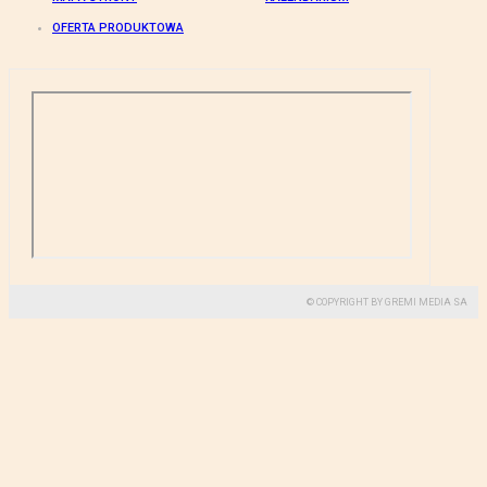
OFERTA PRODUKTOWA
© COPYRIGHT BY GREMI MEDIA SA