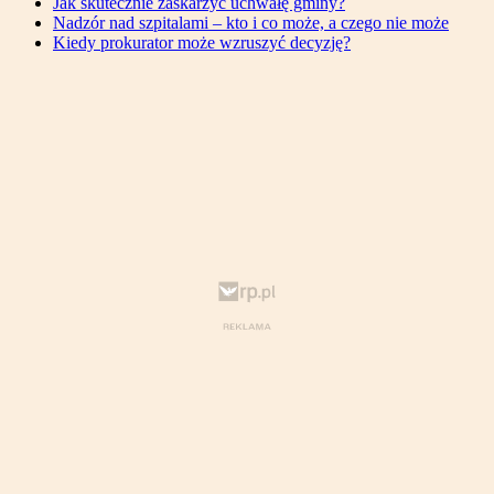
Jak skutecznie zaskarżyć uchwałę gminy?
Nadzór nad szpitalami – kto i co może, a czego nie może
Kiedy prokurator może wzruszyć decyzję?