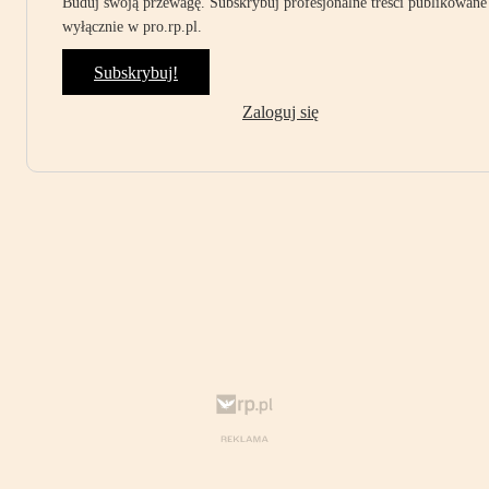
Buduj swoją przewagę. Subskrybuj profesjonalne treści publikowane
wyłącznie w pro.rp.pl.
Subskrybuj!
Zaloguj się