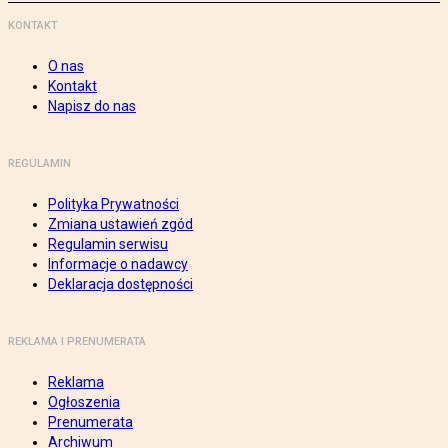
KONTAKT
O nas
Kontakt
Napisz do nas
REGULAMIN
Polityka Prywatności
Zmiana ustawień zgód
Regulamin serwisu
Informacje o nadawcy
Deklaracja dostępności
REKLAMA I PRENUMERATA
Reklama
Ogłoszenia
Prenumerata
Archiwum