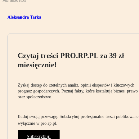
Foto: Adobe Stock
Aleksandra Tarka
Czytaj treści PRO.RP.PL za 39 zł
miesięcznie!
Zyskaj dostęp do rzetelnych analiz, opinii ekspertów i kluczowych
prognoz gospodarczych. Poznaj fakty, które kształtują biznes, prawo
oraz społeczeństwo.
Buduj swoją przewagę. Subskrybuj profesjonalne treści publikowane
wyłącznie w pro.rp.pl.
Subskrybuj!