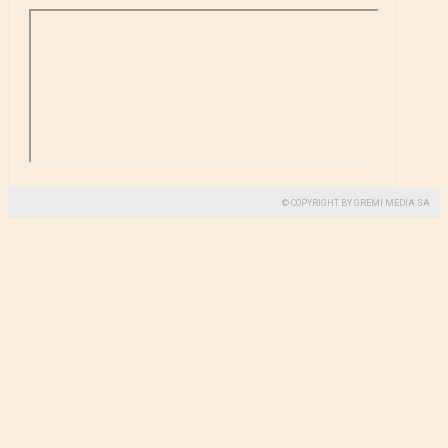
© COPYRIGHT BY GREMI MEDIA SA