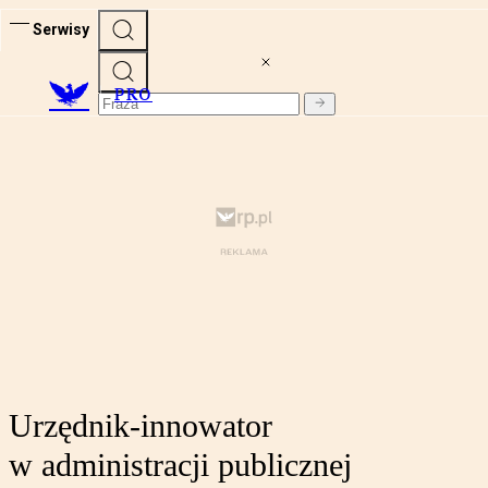
Serwisy
PRO
Urzędnik-innowator
w administracji publicznej