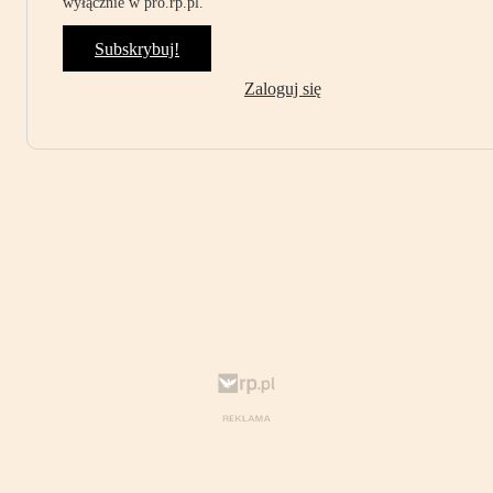
wyłącznie w pro.rp.pl.
Subskrybuj!
Zaloguj się