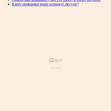
Kiedy prokurator może wzruszyć decyzję?