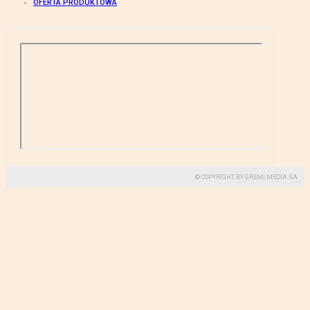
OFERTA PRODUKTOWA
© COPYRIGHT BY GREMI MEDIA SA