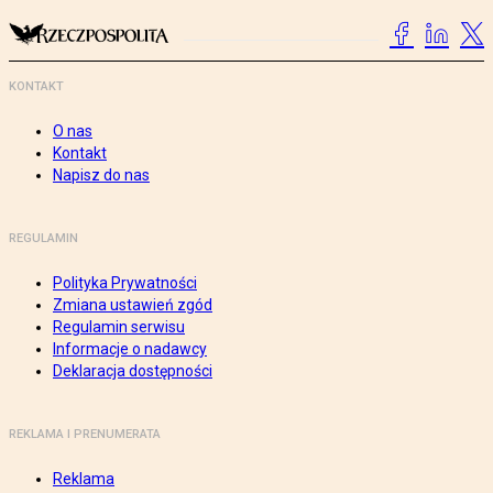
KONTAKT
O nas
Kontakt
Napisz do nas
REGULAMIN
Polityka Prywatności
Zmiana ustawień zgód
Regulamin serwisu
Informacje o nadawcy
Deklaracja dostępności
REKLAMA I PRENUMERATA
Reklama