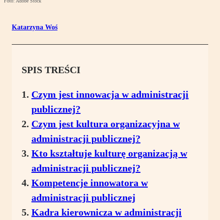
Foto: Adobe Stock
Katarzyna Woś
SPIS TREŚCI
Czym jest innowacja w administracji
publicznej?
Czym jest kultura organizacyjna w
administracji publicznej?
Kto kształtuje kulturę organizacją w
administracji publicznej?
Kompetencje innowatora w
administracji publicznej
Kadra kierownicza w administracji