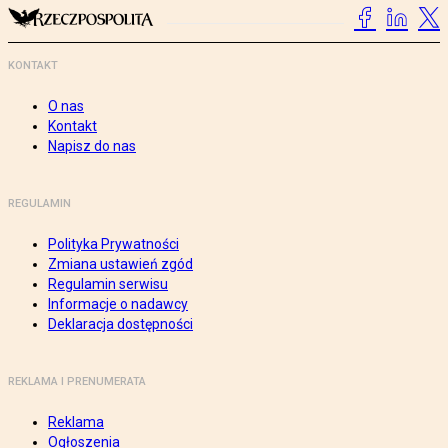
KONTAKT
O nas
Kontakt
Napisz do nas
REGULAMIN
Polityka Prywatności
Zmiana ustawień zgód
Regulamin serwisu
Informacje o nadawcy
Deklaracja dostępności
REKLAMA I PRENUMERATA
Reklama
Ogłoszenia