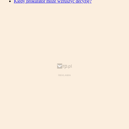
Kiedy prokurator może wzruszyć decyzję?