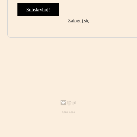
Subskrybuj!
Zaloguj się