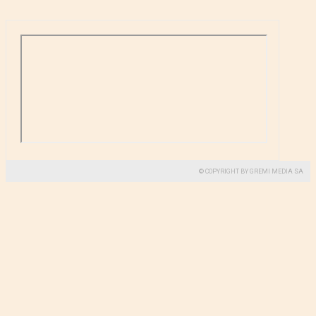
© COPYRIGHT BY GREMI MEDIA SA