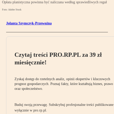
Opłata planistyczna powinna być naliczana według sprawiedliwych reguł
Foto: Adobe Stock
Jolanta Szymczyk-Przewoźna
Czytaj treści PRO.RP.PL za 39 zł
miesięcznie!
Zyskaj dostęp do rzetelnych analiz, opinii ekspertów i kluczowych
prognoz gospodarczych. Poznaj fakty, które kształtują biznes, prawo
oraz społeczeństwo.
Buduj swoją przewagę. Subskrybuj profesjonalne treści publikowane
wyłącznie w pro.rp.pl.