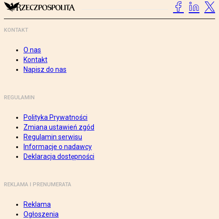
KONTAKT
O nas
Kontakt
Napisz do nas
REGULAMIN
Polityka Prywatności
Zmiana ustawień zgód
Regulamin serwisu
Informacje o nadawcy
Deklaracja dostępności
REKLAMA I PRENUMERATA
Reklama
Ogłoszenia