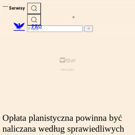
Serwisy
PRO
Opłata planistyczna powinna być
naliczana według sprawiedliwych