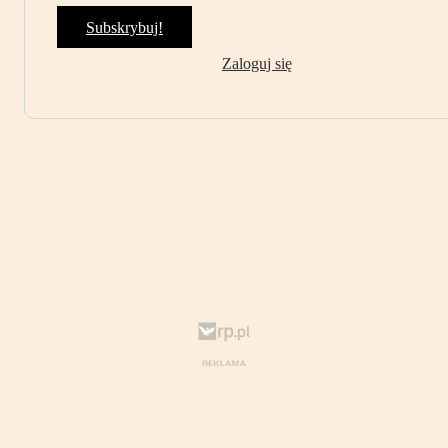
Subskrybuj!
Zaloguj się