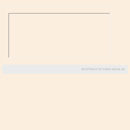
© COPYRIGHT BY GREMI MEDIA SA