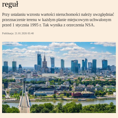
reguł
Przy ustalaniu wzrostu wartości nieruchomości należy uwzględniać
przeznaczenie terenu w każdym planie miejscowym uchwalonym
przed 1 stycznia 1995 r. Tak wynika z orzeczenia NSA.
Publikacja:
21.01.2026 05:40