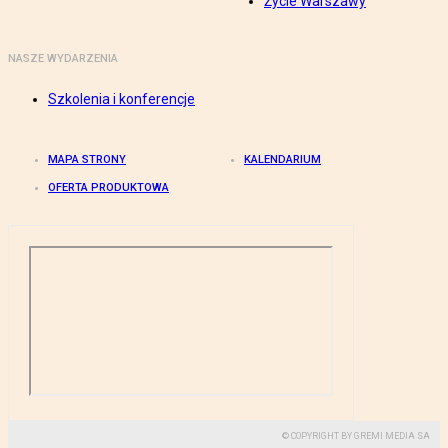
Życie Warszawy
NASZE WYDARZENIA
Szkolenia i konferencje
MAPA STRONY
KALENDARIUM
OFERTA PRODUKTOWA
© COPYRIGHT BY GREMI MEDIA SA