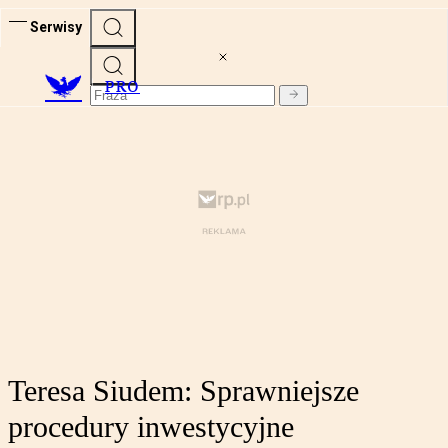
Serwisy
PRO
Teresa Siudem: Sprawniejsze
procedury inwestycyjne