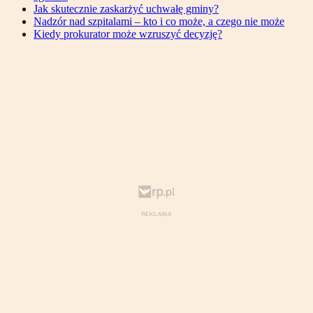
Jak skutecznie zaskarżyć uchwałę gminy?
Nadzór nad szpitalami – kto i co może, a czego nie może
Kiedy prokurator może wzruszyć decyzję?