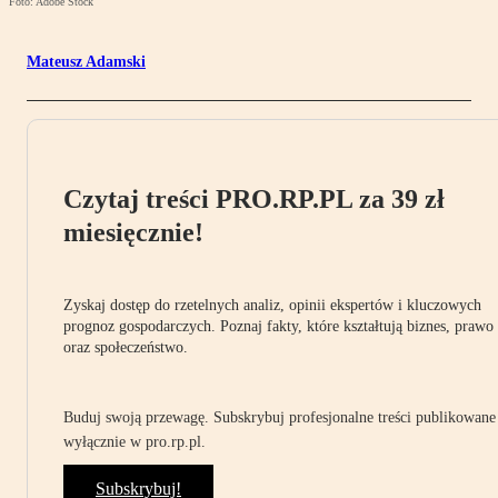
Foto: Adobe Stock
Mateusz Adamski
Czytaj treści PRO.RP.PL za 39 zł
miesięcznie!
Zyskaj dostęp do rzetelnych analiz, opinii ekspertów i kluczowych
prognoz gospodarczych. Poznaj fakty, które kształtują biznes, prawo
oraz społeczeństwo.
Buduj swoją przewagę. Subskrybuj profesjonalne treści publikowane
wyłącznie w pro.rp.pl.
Subskrybuj!