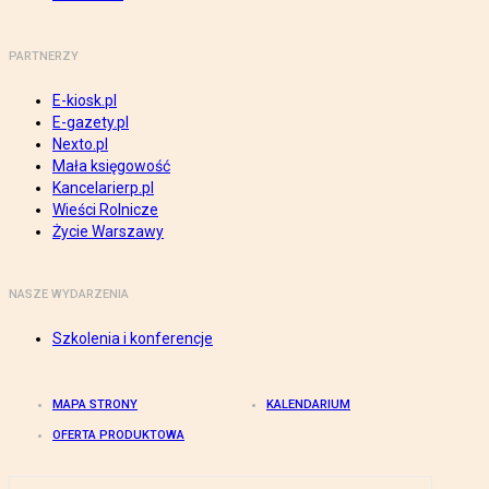
PARTNERZY
E-kiosk.pl
E-gazety.pl
Nexto.pl
Mała księgowość
Kancelarierp.pl
Wieści Rolnicze
Życie Warszawy
NASZE WYDARZENIA
Szkolenia i konferencje
MAPA STRONY
KALENDARIUM
OFERTA PRODUKTOWA