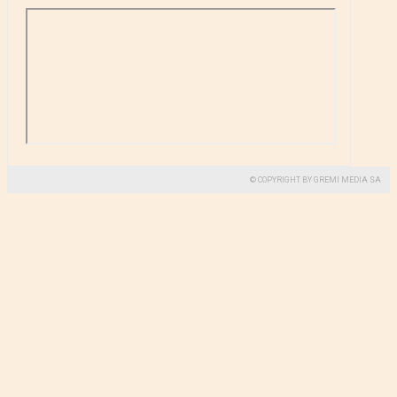
© COPYRIGHT BY GREMI MEDIA SA