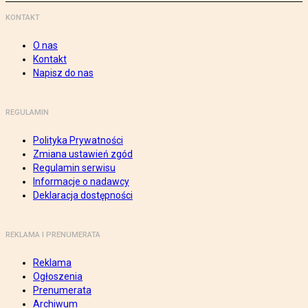
KONTAKT
O nas
Kontakt
Napisz do nas
REGULAMIN
Polityka Prywatności
Zmiana ustawień zgód
Regulamin serwisu
Informacje o nadawcy
Deklaracja dostępności
REKLAMA I PRENUMERATA
Reklama
Ogłoszenia
Prenumerata
Archiwum