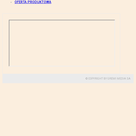
OFERTA PRODUKTOWA
© COPYRIGHT BY GREMI MEDIA SA