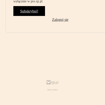
wyłącznie w pro.rp.pl.
Subskrybuj!
Zaloguj się