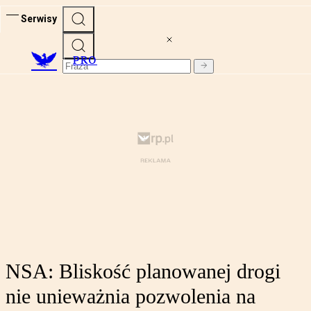
Serwisy
PRO
NSA: Bliskość planowanej drogi
nie unieważnia pozwolenia na