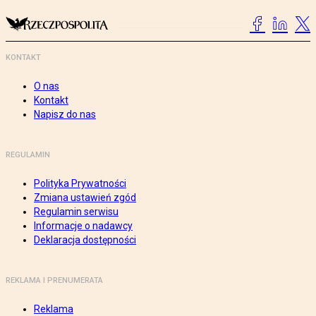
KONTAKT
O nas
Kontakt
Napisz do nas
REGULAMIN
Polityka Prywatności
Zmiana ustawień zgód
Regulamin serwisu
Informacje o nadawcy
Deklaracja dostępności
REKLAMA I PRENUMERATA
Reklama