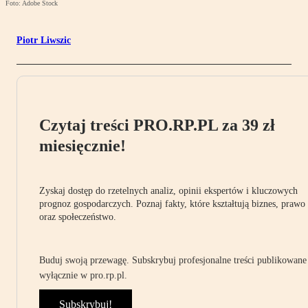
Foto: Adobe Stock
Piotr Liwszic
Czytaj treści PRO.RP.PL za 39 zł
miesięcznie!
Zyskaj dostęp do rzetelnych analiz, opinii ekspertów i kluczowych
prognoz gospodarczych. Poznaj fakty, które kształtują biznes, prawo
oraz społeczeństwo.
Buduj swoją przewagę. Subskrybuj profesjonalne treści publikowane
wyłącznie w pro.rp.pl.
Subskrybuj!