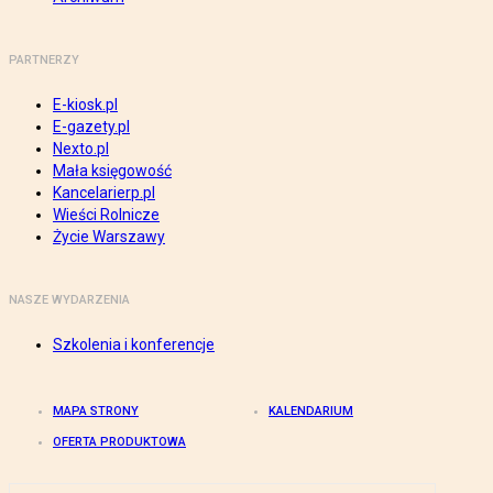
PARTNERZY
E-kiosk.pl
E-gazety.pl
Nexto.pl
Mała księgowość
Kancelarierp.pl
Wieści Rolnicze
Życie Warszawy
NASZE WYDARZENIA
Szkolenia i konferencje
MAPA STRONY
KALENDARIUM
OFERTA PRODUKTOWA