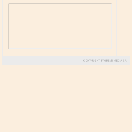
© COPYRIGHT BY GREMI MEDIA SA