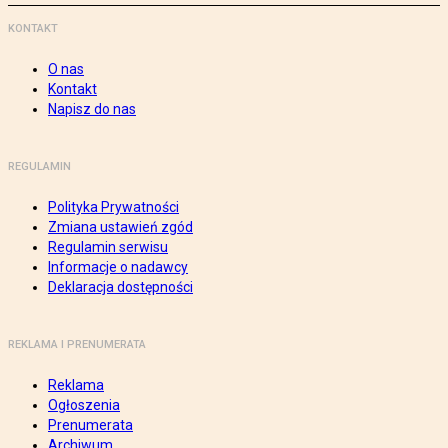
KONTAKT
O nas
Kontakt
Napisz do nas
REGULAMIN
Polityka Prywatności
Zmiana ustawień zgód
Regulamin serwisu
Informacje o nadawcy
Deklaracja dostępności
REKLAMA I PRENUMERATA
Reklama
Ogłoszenia
Prenumerata
Archiwum