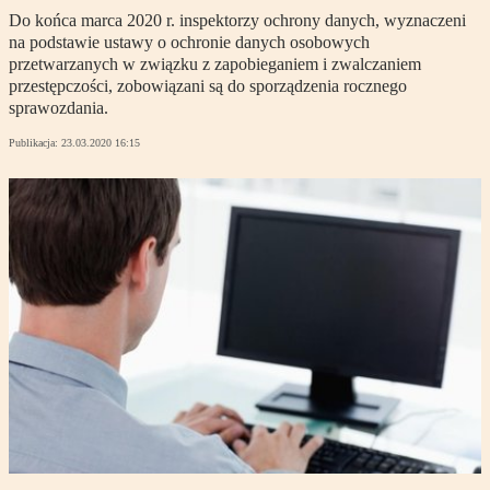
Do końca marca 2020 r. inspektorzy ochrony danych, wyznaczeni
na podstawie ustawy o ochronie danych osobowych
przetwarzanych w związku z zapobieganiem i zwalczaniem
przestępczości, zobowiązani są do sporządzenia rocznego
sprawozdania.
Publikacja:
23.03.2020 16:15