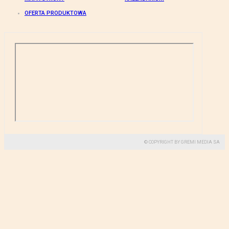
OFERTA PRODUKTOWA
© COPYRIGHT BY GREMI MEDIA SA