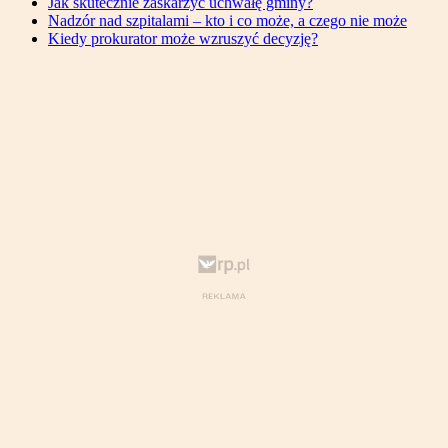
Jak skutecznie zaskarżyć uchwałę gminy?
Nadzór nad szpitalami – kto i co może, a czego nie może
Kiedy prokurator może wzruszyć decyzję?