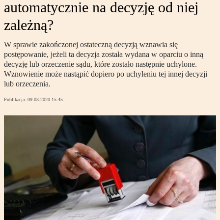
automatycznie na decyzję od niej
zależną?
W sprawie zakończonej ostateczną decyzją wznawia się
postępowanie, jeżeli ta decyzja została wydana w oparciu o inną
decyzję lub orzeczenie sądu, które zostało następnie uchylone.
Wznowienie może nastąpić dopiero po uchyleniu tej innej decyzji
lub orzeczenia.
Publikacja:
09.03.2020 15:45