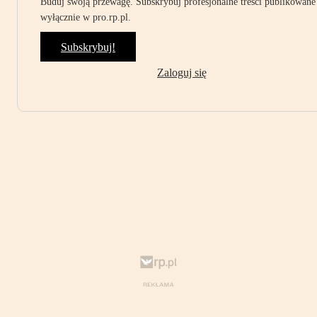
Buduj swoją przewagę. Subskrybuj profesjonalne treści publikowane
wyłącznie w pro.rp.pl.
Subskrybuj!
Zaloguj się