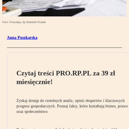
Foto: Fotorzepa, dp Dominik Pisarek
Anna Puszkarska
Czytaj treści PRO.RP.PL za 39 zł
miesięcznie!
Zyskaj dostęp do rzetelnych analiz, opinii ekspertów i kluczowych
prognoz gospodarczych. Poznaj fakty, które kształtują biznes, prawo
oraz społeczeństwo.