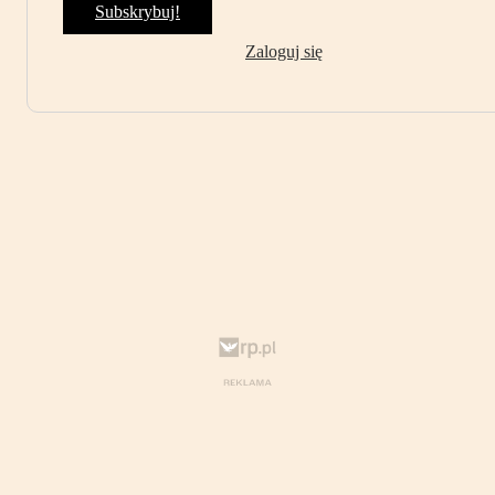
Subskrybuj!
Zaloguj się