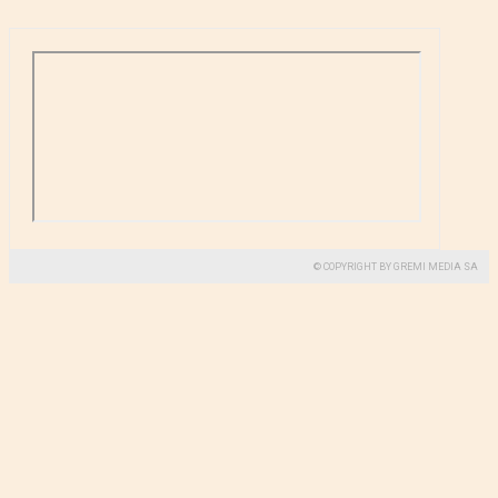
© COPYRIGHT BY GREMI MEDIA SA