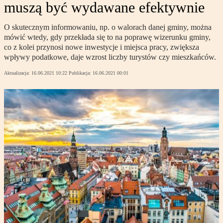
muszą być wydawane efektywnie
O skutecznym informowaniu, np. o walorach danej gminy, można
mówić wtedy, gdy przekłada się to na poprawę wizerunku gminy,
co z kolei przynosi nowe inwestycje i miejsca pracy, zwiększa
wpływy podatkowe, daje wzrost liczby turystów czy mieszkańców.
Aktualizacja:
16.06.2021 10:22
Publikacja:
16.06.2021 00:01