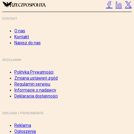
KONTAKT
O nas
Kontakt
Napisz do nas
REGULAMIN
Polityka Prywatności
Zmiana ustawień zgód
Regulamin serwisu
Informacje o nadawcy
Deklaracja dostępności
REKLAMA I PRENUMERATA
Reklama
Ogłoszenia