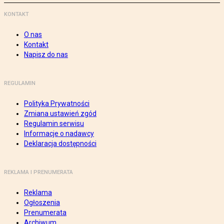
KONTAKT
O nas
Kontakt
Napisz do nas
REGULAMIN
Polityka Prywatności
Zmiana ustawień zgód
Regulamin serwisu
Informacje o nadawcy
Deklaracja dostępności
REKLAMA I PRENUMERATA
Reklama
Ogłoszenia
Prenumerata
Archiwum