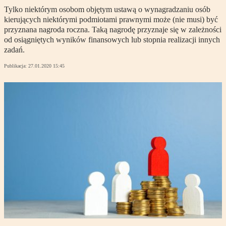
Tylko niektórym osobom objętym ustawą o wynagradzaniu osób
kierujących niektórymi podmiotami prawnymi może (nie musi) być
przyznana nagroda roczna. Taką nagrodę przyznaje się w zależności
od osiągniętych wyników finansowych lub stopnia realizacji innych
zadań.
Publikacja:
27.01.2020 15:45