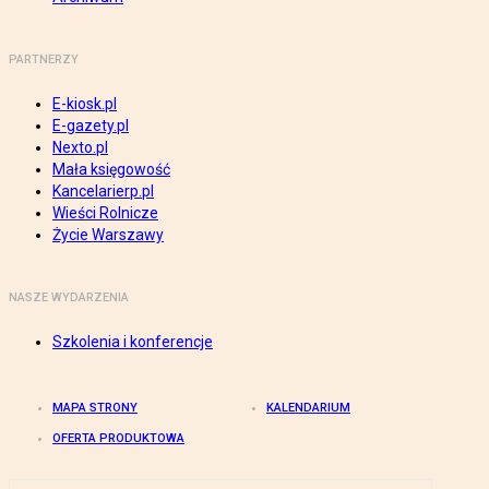
PARTNERZY
E-kiosk.pl
E-gazety.pl
Nexto.pl
Mała księgowość
Kancelarierp.pl
Wieści Rolnicze
Życie Warszawy
NASZE WYDARZENIA
Szkolenia i konferencje
MAPA STRONY
KALENDARIUM
OFERTA PRODUKTOWA