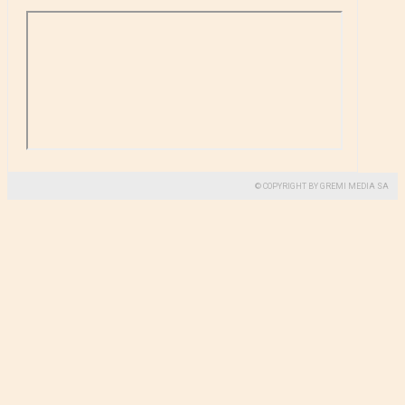
© COPYRIGHT BY GREMI MEDIA SA