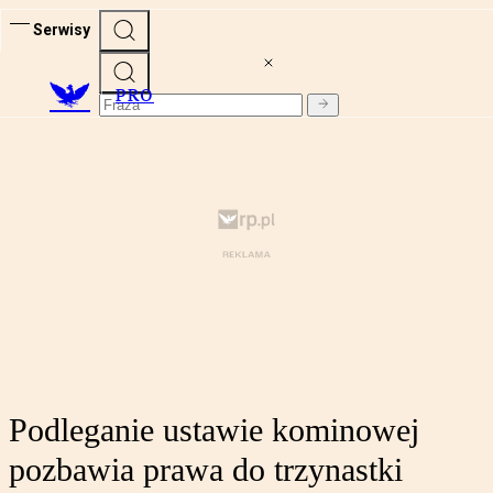
Serwisy
PRO
Podleganie ustawie kominowej
pozbawia prawa do trzynastki