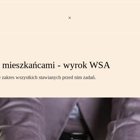
 z mieszkańcami - wyrok WSA
e zakres wszystkich stawianych przed nim zadań.