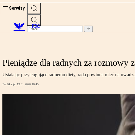
Serwisy
PRO
Pieniądze dla radnych za rozmowy
Ustalając przysługujące radnemu diety, rada powinna mieć na uwadz
Publikacja:
13.01.2020 16:45