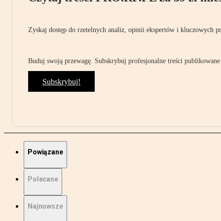
Zyskaj dostęp do rzetelnych analiz, opinii ekspertów i kluczowych p
Buduj swoją przewagę. Subskrybuj profesjonalne treści publikowane 
Subskrybuj!
Powiązane
Polecane
Najnowsze