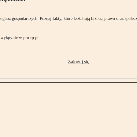
rognoz gospodarczych. Poznaj fakty, które kształtują biznes, prawo oraz społec
wyłącznie w pro.rp.pl.
Zaloguj się