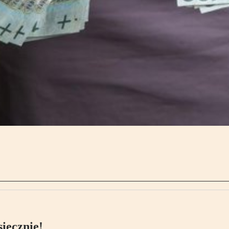
ięcznie!