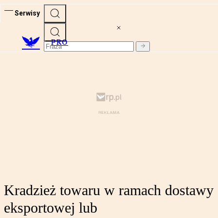
Serwisy
PRO
Kradzież towaru w ramach dostawy
eksportowej lub