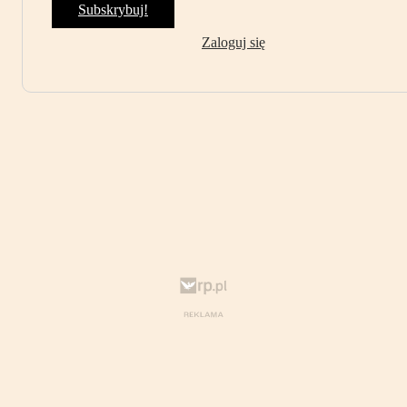
Subskrybuj!
Zaloguj się