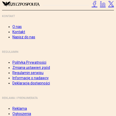
KONTAKT
O nas
Kontakt
Napisz do nas
REGULAMIN
Polityka Prywatności
Zmiana ustawień zgód
Regulamin serwisu
Informacje o nadawcy
Deklaracja dostępności
REKLAMA I PRENUMERATA
Reklama
Ogłoszenia