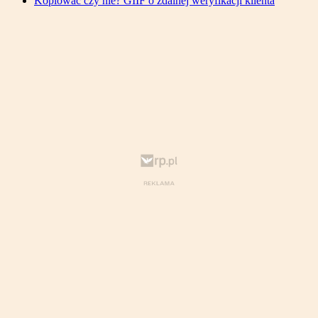
Kopiować czy nie? GIIF o zdalnej weryfikacji klienta