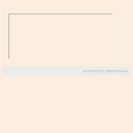
© COPYRIGHT BY GREMI MEDIA SA