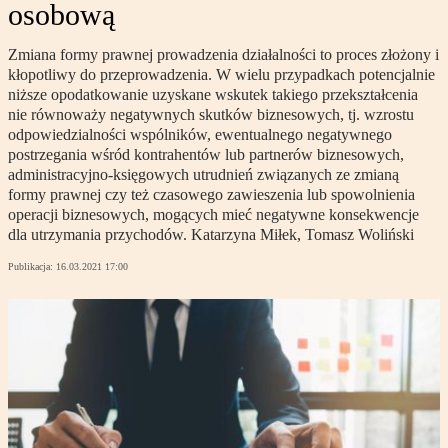
osobową
Zmiana formy prawnej prowadzenia działalności to proces złożony i
kłopotliwy do przeprowadzenia. W wielu przypadkach potencjalnie
niższe opodatkowanie uzyskane wskutek takiego przekształcenia
nie równoważy negatywnych skutków biznesowych, tj. wzrostu
odpowiedzialności wspólników, ewentualnego negatywnego
postrzegania wśród kontrahentów lub partnerów biznesowych,
administracyjno-księgowych utrudnień związanych ze zmianą
formy prawnej czy też czasowego zawieszenia lub spowolnienia
operacji biznesowych, mogących mieć negatywne konsekwencje
dla utrzymania przychodów. Katarzyna Miłek, Tomasz Woliński
Publikacja:
16.03.2021 17:00