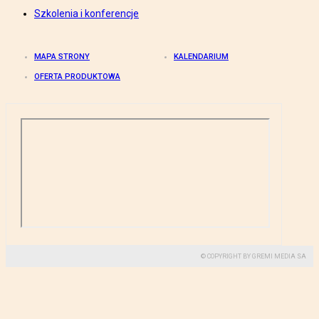
Szkolenia i konferencje
MAPA STRONY
KALENDARIUM
OFERTA PRODUKTOWA
© COPYRIGHT BY GREMI MEDIA SA