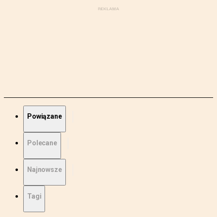
Powiązane
Polecane
Najnowsze
Tagi