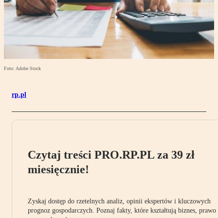
Foto: Adobe Stock
rp.pl
Czytaj treści PRO.RP.PL za 39 zł
miesięcznie!
Zyskaj dostęp do rzetelnych analiz, opinii ekspertów i kluczowych
prognoz gospodarczych. Poznaj fakty, które kształtują biznes, prawo