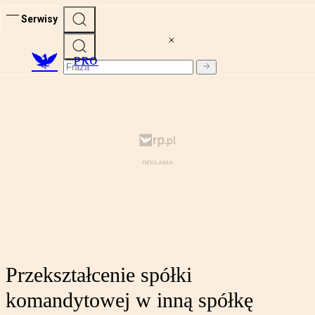
Serwisy
PRO
Przekształcenie spółki
komandytowej w inną spółkę