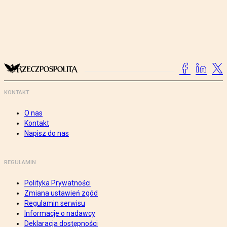
KONTAKT
O nas
Kontakt
Napisz do nas
REGULAMIN
Polityka Prywatności
Zmiana ustawień zgód
Regulamin serwisu
Informacje o nadawcy
Deklaracja dostępności