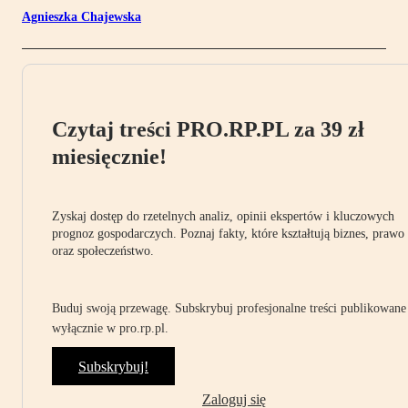
Agnieszka Chajewska
Czytaj treści PRO.RP.PL za 39 zł
miesięcznie!
Zyskaj dostęp do rzetelnych analiz, opinii ekspertów i kluczowych
prognoz gospodarczych. Poznaj fakty, które kształtują biznes, prawo
oraz społeczeństwo.
Buduj swoją przewagę. Subskrybuj profesjonalne treści publikowane
wyłącznie w pro.rp.pl.
Subskrybuj!
Zaloguj się