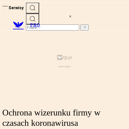
Serwisy
PRO
Ochrona wizerunku firmy w
czasach koronawirusa