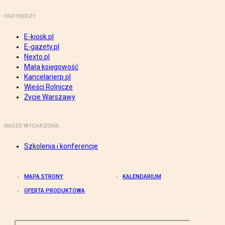
PARTNERZY
E-kiosk.pl
E-gazety.pl
Nexto.pl
Mała księgowość
Kancelarierp.pl
Wieści Rolnicze
Życie Warszawy
NASZE WYDARZENIA
Szkolenia i konferencje
MAPA STRONY
KALENDARIUM
OFERTA PRODUKTOWA