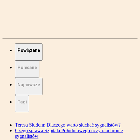
Powiązane
Polecane
Najnowsze
Tagi
Teresa Siudem: Dlaczego warto słuchać sygnalistów?
Czego sprawa Szpitala Południowego uczy o ochronie
sygnalistów