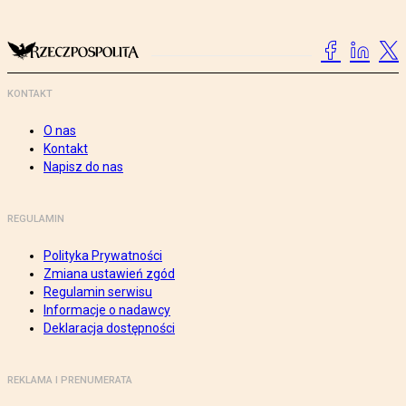
KONTAKT
O nas
Kontakt
Napisz do nas
REGULAMIN
Polityka Prywatności
Zmiana ustawień zgód
Regulamin serwisu
Informacje o nadawcy
Deklaracja dostępności
REKLAMA I PRENUMERATA