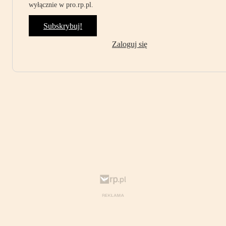
wyłącznie w pro.rp.pl.
Subskrybuj!
Zaloguj się