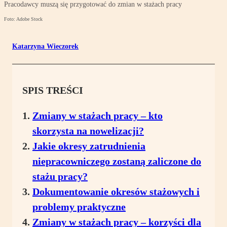
Pracodawcy muszą się przygotować do zmian w stażach pracy
Foto: Adobe Stock
Katarzyna Wieczorek
SPIS TREŚCI
Zmiany w stażach pracy – kto
skorzysta na nowelizacji?
Jakie okresy zatrudnienia
niepracowniczego zostaną zaliczone do
stażu pracy?
Dokumentowanie okresów stażowych i
problemy praktyczne
Zmiany w stażach pracy – korzyści dla