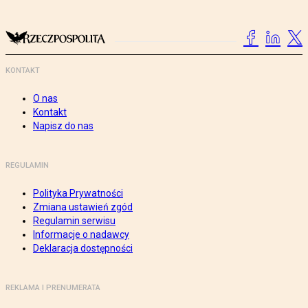
KONTAKT
O nas
Kontakt
Napisz do nas
REGULAMIN
Polityka Prywatności
Zmiana ustawień zgód
Regulamin serwisu
Informacje o nadawcy
Deklaracja dostępności
REKLAMA I PRENUMERATA