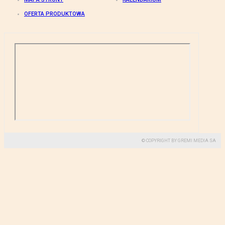
OFERTA PRODUKTOWA
© COPYRIGHT BY GREMI MEDIA SA