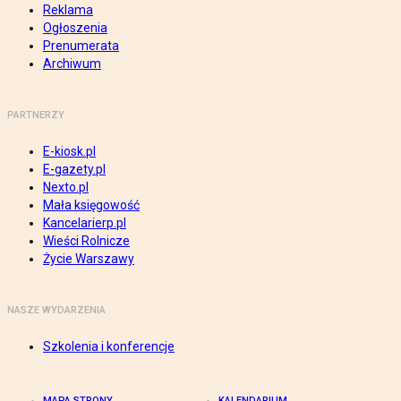
Reklama
Ogłoszenia
Prenumerata
Archiwum
PARTNERZY
E-kiosk.pl
E-gazety.pl
Nexto.pl
Mała księgowość
Kancelarierp.pl
Wieści Rolnicze
Życie Warszawy
NASZE WYDARZENIA
Szkolenia i konferencje
MAPA STRONY
KALENDARIUM