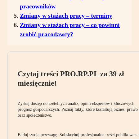
pracowników
Zmiany w stażach pracy – terminy
Zmiany w stażach pracy – co powinni
zrobić pracodawcy?
Czytaj treści PRO.RP.PL za 39 zł
miesięcznie!
Zyskaj dostęp do rzetelnych analiz, opinii ekspertów i kluczowych
prognoz gospodarczych. Poznaj fakty, które kształtują biznes, prawo
oraz społeczeństwo.
Buduj swoją przewagę. Subskrybuj profesjonalne treści publikowane