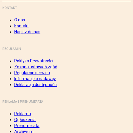
KONTAKT
O nas
Kontakt
Napisz do nas
REGULAMIN
Polityka Prywatności
Zmiana ustawień zgód
Regulamin serwisu
Informacje o nadawcy
Deklaracja dostępności
REKLAMA I PRENUMERATA
Reklama
Ogłoszenia
Prenumerata
Archiwum