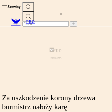
Serwisy
PRO
Za uszkodzenie korony drzewa
burmistrz nałoży karę