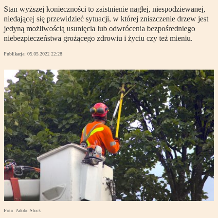
Stan wyższej konieczności to zaistnienie nagłej, niespodziewanej,
niedającej się przewidzieć sytuacji, w której zniszczenie drzew jest
jedyną możliwością usunięcia lub odwrócenia bezpośredniego
niebezpieczeństwa grożącego zdrowiu i życiu czy też mieniu.
Publikacja:
05.05.2022 22:28
Foto: Adobe Stock