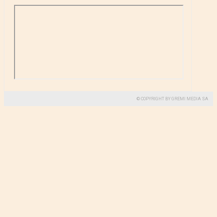
© COPYRIGHT BY GREMI MEDIA SA