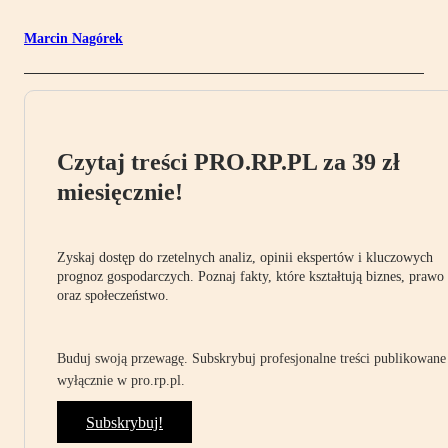
Marcin Nagórek
Czytaj treści PRO.RP.PL za 39 zł
miesięcznie!
Zyskaj dostęp do rzetelnych analiz, opinii ekspertów i kluczowych
prognoz gospodarczych. Poznaj fakty, które kształtują biznes, prawo
oraz społeczeństwo.
Buduj swoją przewagę. Subskrybuj profesjonalne treści publikowane
wyłącznie w pro.rp.pl.
Subskrybuj!