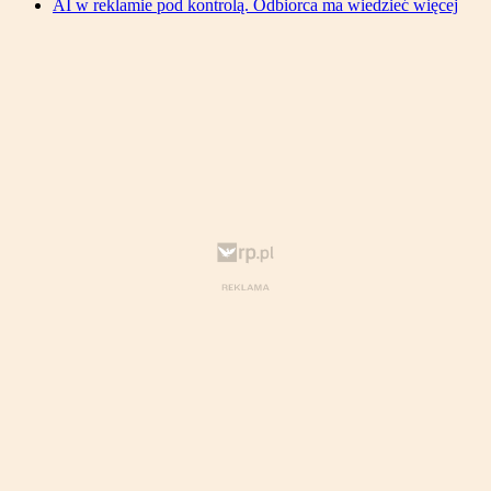
AI w reklamie pod kontrolą. Odbiorca ma wiedzieć więcej