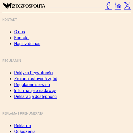
KONTAKT
O nas
Kontakt
Napisz do nas
REGULAMIN
Polityka Prywatności
Zmiana ustawień zgód
Regulamin serwisu
Informacje o nadawcy
Deklaracja dostępności
REKLAMA I PRENUMERATA
Reklama
Ogłoszenia