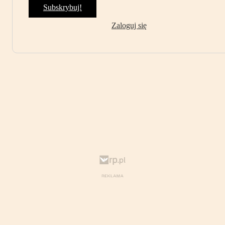
Subskrybuj!
Zaloguj się