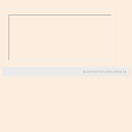
© COPYRIGHT BY GREMI MEDIA SA