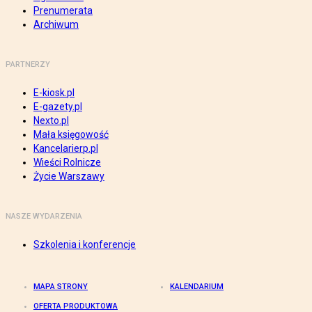
Prenumerata
Archiwum
PARTNERZY
E-kiosk.pl
E-gazety.pl
Nexto.pl
Mała księgowość
Kancelarierp.pl
Wieści Rolnicze
Życie Warszawy
NASZE WYDARZENIA
Szkolenia i konferencje
MAPA STRONY
KALENDARIUM
OFERTA PRODUKTOWA