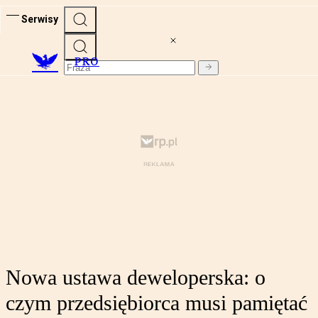
Serwisy
PRO
Nowa ustawa deweloperska: o
czym przedsiębiorca musi pamiętać