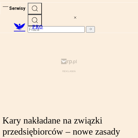
Serwisy
PRO
Kary nakładane na związki
przedsiębiorców – nowe zasady