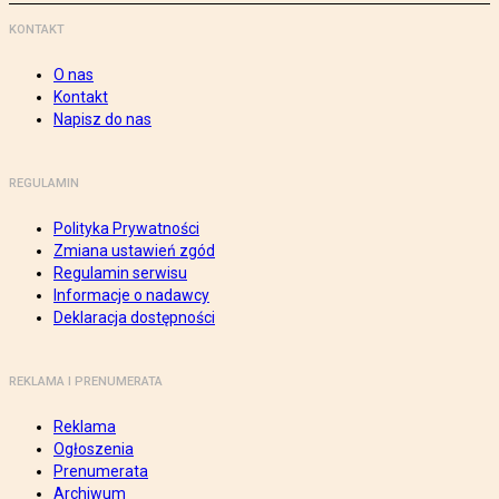
KONTAKT
O nas
Kontakt
Napisz do nas
REGULAMIN
Polityka Prywatności
Zmiana ustawień zgód
Regulamin serwisu
Informacje o nadawcy
Deklaracja dostępności
REKLAMA I PRENUMERATA
Reklama
Ogłoszenia
Prenumerata
Archiwum