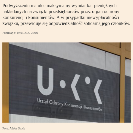
Podwyższeniu ma ulec maksymalny wymiar kar pieniężnych
nakładanych na związki przedsiębiorców przez organ ochrony
konkurencji i konsumentów. A w przypadku niewypłacalności
związku, przewiduje się odpowiedzialność solidarną jego członków.
Publikacja:
19.05.2022 20:09
Foto: Adobe Stock