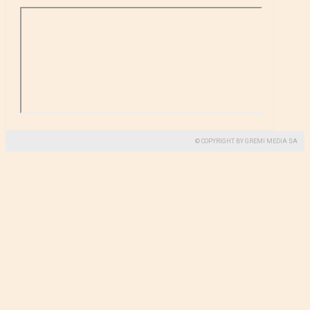
© COPYRIGHT BY GREMI MEDIA SA