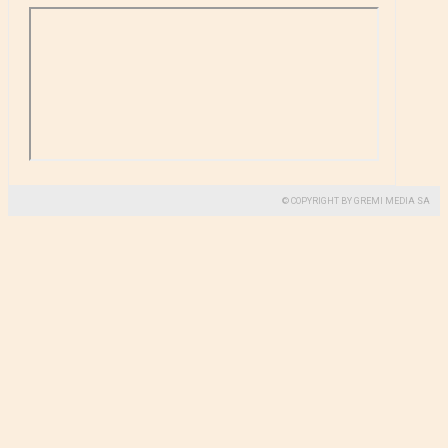
© COPYRIGHT BY GREMI MEDIA SA