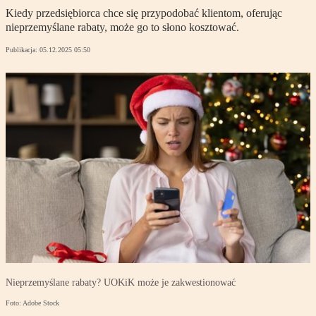
Kiedy przedsiębiorca chce się przypodobać klientom, oferując
nieprzemyślane rabaty, może go to słono kosztować.
Publikacja:
05.12.2025 05:50
Nieprzemyślane rabaty? UOKiK może je zakwestionować
Foto: Adobe Stock