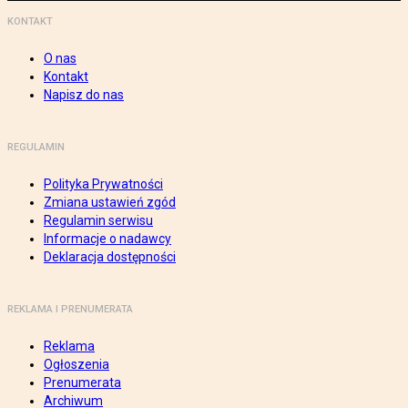
KONTAKT
O nas
Kontakt
Napisz do nas
REGULAMIN
Polityka Prywatności
Zmiana ustawień zgód
Regulamin serwisu
Informacje o nadawcy
Deklaracja dostępności
REKLAMA I PRENUMERATA
Reklama
Ogłoszenia
Prenumerata
Archiwum