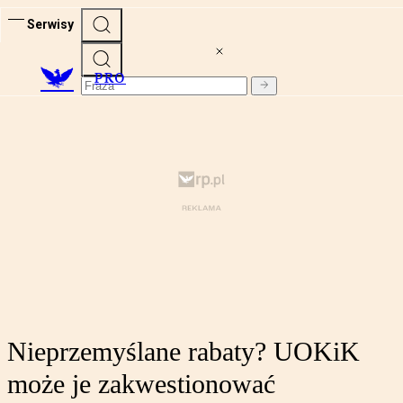
Serwisy
PRO
Nieprzemyślane rabaty? UOKiK
może je zakwestionować