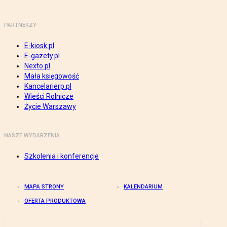
PARTNERZY
E-kiosk.pl
E-gazety.pl
Nexto.pl
Mała księgowość
Kancelarierp.pl
Wieści Rolnicze
Życie Warszawy
NASZE WYDARZENIA
Szkolenia i konferencje
MAPA STRONY
KALENDARIUM
OFERTA PRODUKTOWA