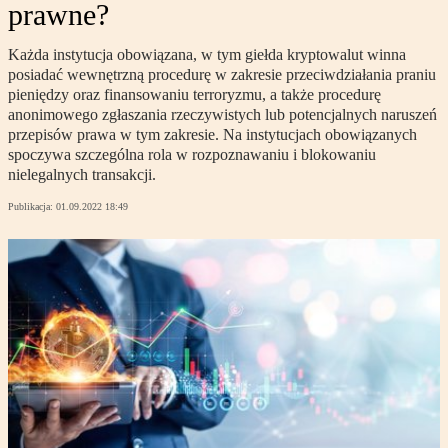
prawne?
Każda instytucja obowiązana, w tym giełda kryptowalut winna
posiadać wewnętrzną procedurę w zakresie przeciwdziałania praniu
pieniędzy oraz finansowaniu terroryzmu, a także procedurę
anonimowego zgłaszania rzeczywistych lub potencjalnych naruszeń
przepisów prawa w tym zakresie. Na instytucjach obowiązanych
spoczywa szczególna rola w rozpoznawaniu i blokowaniu
nielegalnych transakcji.
Publikacja:
01.09.2022 18:49