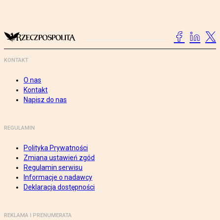
KONTAKT
O nas
Kontakt
Napisz do nas
REGULAMIN
Polityka Prywatności
Zmiana ustawień zgód
Regulamin serwisu
Informacje o nadawcy
Deklaracja dostępności
REKLAMA I PRENUMERATA