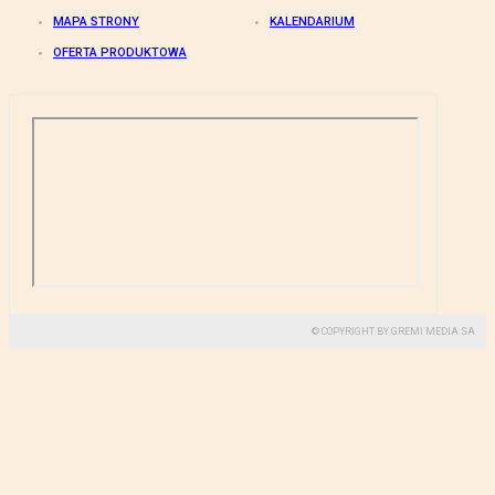
MAPA STRONY
KALENDARIUM
OFERTA PRODUKTOWA
© COPYRIGHT BY GREMI MEDIA SA