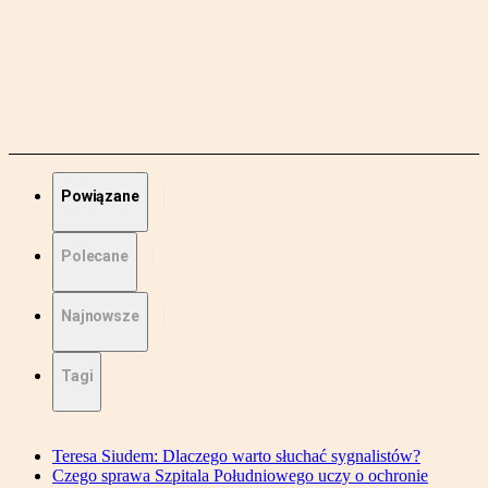
Powiązane
Polecane
Najnowsze
Tagi
Teresa Siudem: Dlaczego warto słuchać sygnalistów?
Czego sprawa Szpitala Południowego uczy o ochronie