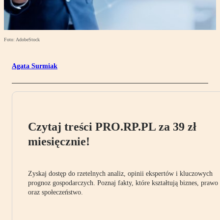
Foto: AdobeStock
Agata Surmiak
Czytaj treści PRO.RP.PL za 39 zł
miesięcznie!
Zyskaj dostęp do rzetelnych analiz, opinii ekspertów i kluczowych
prognoz gospodarczych. Poznaj fakty, które kształtują biznes, prawo
oraz społeczeństwo.