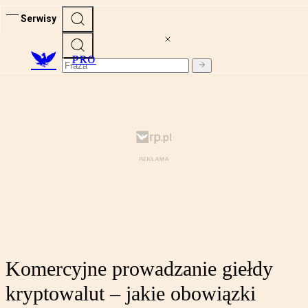
Serwisy
PRO
Komercyjne prowadzanie giełdy
kryptowalut – jakie obowiązki