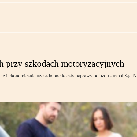
ach przy szkodach motoryzacyjnych
 i ekonomicznie uzasadnione koszty naprawy pojazdu - uznał Sąd Naj