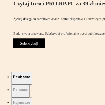
Czytaj treści PRO.RP.PL za 39 zł mies
Zyskaj dostęp do rzetelnych analiz, opinii ekspertów i kluczowych p
Buduj swoją przewagę. Subskrybuj profesjonalne treści publikowane 
Subskrybuj!
Powiązane
Polecane
Najnowsze