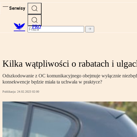
Serwisy
PRO
Kilka wątpliwości o rabatach i ulg
Odszkodowanie z OC komunikacyjnego obejmuje wyłącznie niezbędne
konsekwencje będzie miała ta uchwała w praktyce?
Publikacja:
24.02.2023 02:00