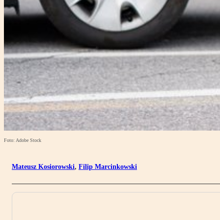
Foto: Adobe Stock
Mateusz Kosiorowski
,
Filip Marcinkowski