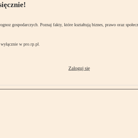
ięcznie!
rognoz gospodarczych. Poznaj fakty, które kształtują biznes, prawo oraz społec
wyłącznie w pro.rp.pl.
Zaloguj się