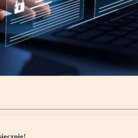
ięcznie!