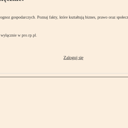
rognoz gospodarczych. Poznaj fakty, które kształtują biznes, prawo oraz społec
wyłącznie w pro.rp.pl.
Zaloguj się