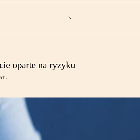
ie oparte na ryzyku
ych.