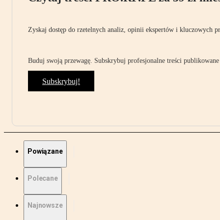
Zyskaj dostęp do rzetelnych analiz, opinii ekspertów i kluczowych p
Buduj swoją przewagę. Subskrybuj profesjonalne treści publikowane 
Subskrybuj!
Powiązane
Polecane
Najnowsze