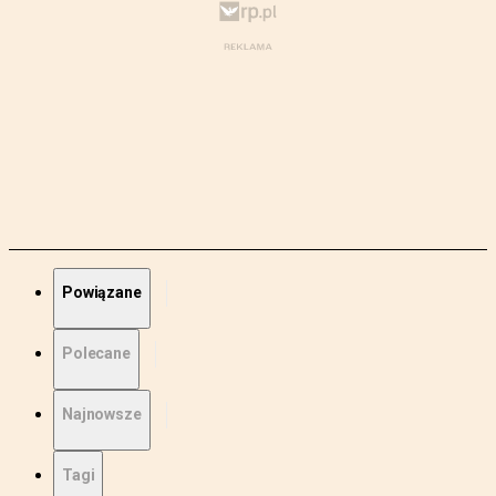
Powiązane
Polecane
Najnowsze
Tagi