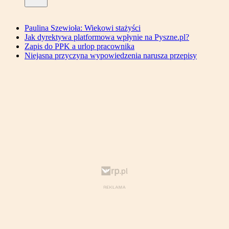
Paulina Szewioła: Wiekowi stażyści
Jak dyrektywa platformowa wpłynie na Pyszne.pl?
Zapis do PPK a urlop pracownika
Niejasna przyczyna wypowiedzenia narusza przepisy