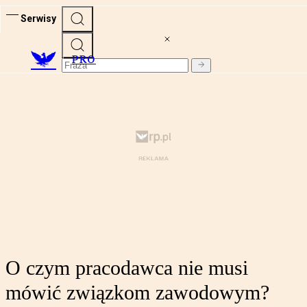
Serwisy
PRO
O czym pracodawca nie musi
mówić związkom zawodowym?