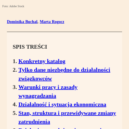
Foto: Adobe Stock
Dominika Buchal
,
Marta Rogocz
SPIS TREŚCI
Konkretny katalog
Tylko dane niezbędne do działalności
związkowców
Warunki pracy i zasady
wynagradzania
Działalność i sytuacja ekonomiczna
Stan, struktura i przewidywane zmiany
zatrudnienia