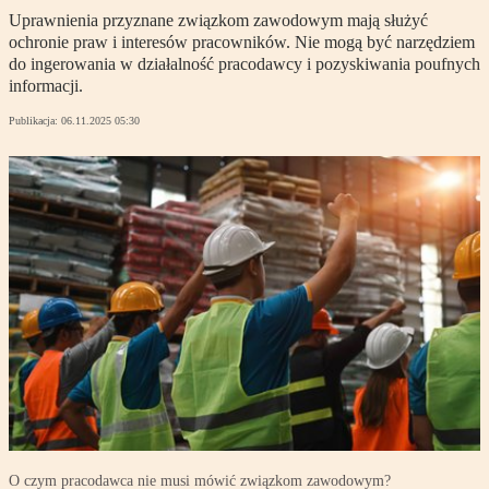
Uprawnienia przyznane związkom zawodowym mają służyć
ochronie praw i interesów pracowników. Nie mogą być narzędziem
do ingerowania w działalność pracodawcy i pozyskiwania poufnych
informacji.
Publikacja:
06.11.2025 05:30
O czym pracodawca nie musi mówić związkom zawodowym?