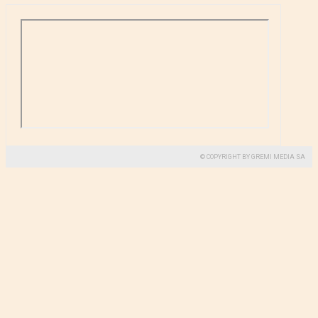
© COPYRIGHT BY GREMI MEDIA SA