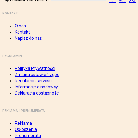
KONTAKT
O nas
Kontakt
Napisz do nas
REGULAMIN
Polityka Prywatności
Zmiana ustawień zgód
Regulamin serwisu
Informacje o nadawcy
Deklaracja dostępności
REKLAMA I PRENUMERATA
Reklama
Ogłoszenia
Prenumerata