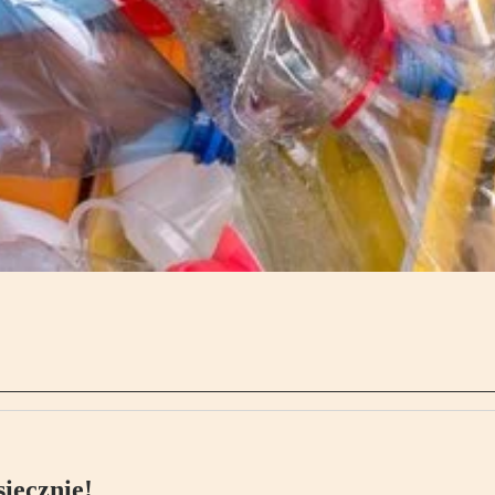
ięcznie!