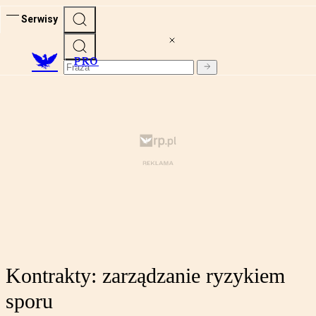
Serwisy
PRO
Kontrakty: zarządzanie ryzykiem
sporu