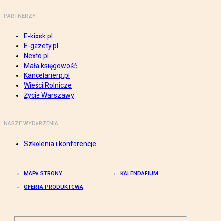
PARTNERZY
E-kiosk.pl
E-gazety.pl
Nexto.pl
Mała księgowość
Kancelarierp.pl
Wieści Rolnicze
Życie Warszawy
NASZE WYDARZENIA
Szkolenia i konferencje
MAPA STRONY
KALENDARIUM
OFERTA PRODUKTOWA