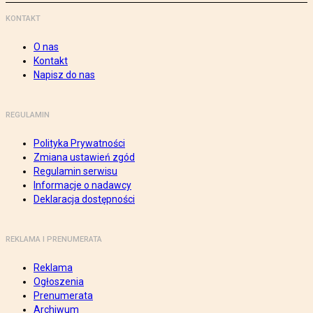
KONTAKT
O nas
Kontakt
Napisz do nas
REGULAMIN
Polityka Prywatności
Zmiana ustawień zgód
Regulamin serwisu
Informacje o nadawcy
Deklaracja dostępności
REKLAMA I PRENUMERATA
Reklama
Ogłoszenia
Prenumerata
Archiwum