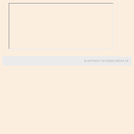
© COPYRIGHT BY GREMI MEDIA SA