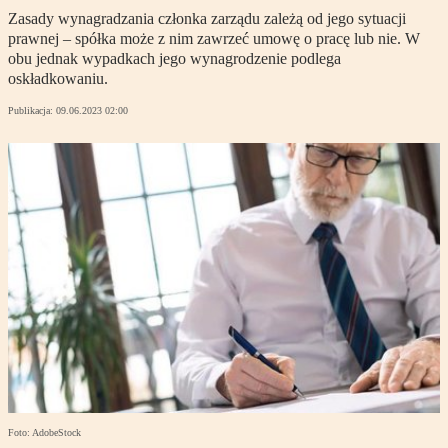
Zasady wynagradzania członka zarządu zależą od jego sytuacji
prawnej – spółka może z nim zawrzeć umowę o pracę lub nie. W
obu jednak wypadkach jego wynagrodzenie podlega
oskładkowaniu.
Publikacja:
09.06.2023 02:00
Foto: AdobeStock