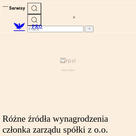
Serwisy
PRO
Różne źródła wynagrodzenia
członka zarządu spółki z o.o.