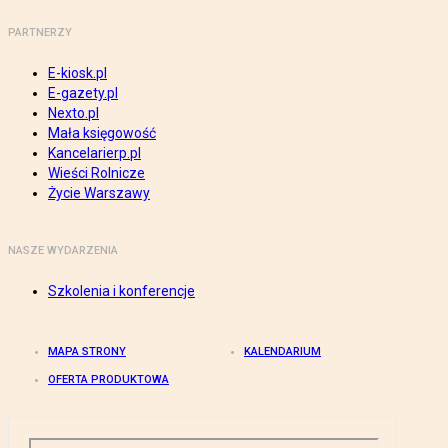
PARTNERZY
E-kiosk.pl
E-gazety.pl
Nexto.pl
Mała księgowość
Kancelarierp.pl
Wieści Rolnicze
Życie Warszawy
NASZE WYDARZENIA
Szkolenia i konferencje
MAPA STRONY
KALENDARIUM
OFERTA PRODUKTOWA