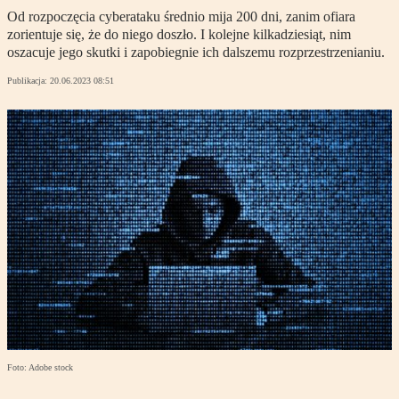
Od rozpoczęcia cyberataku średnio mija 200 dni, zanim ofiara
zorientuje się, że do niego doszło. I kolejne kilkadziesiąt, nim
oszacuje jego skutki i zapobiegnie ich dalszemu rozprzestrzenianiu.
Publikacja:
20.06.2023 08:51
Foto: Adobe stock