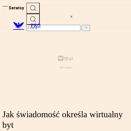
Serwisy
PRO
Jak świadomość określa wirtualny
byt