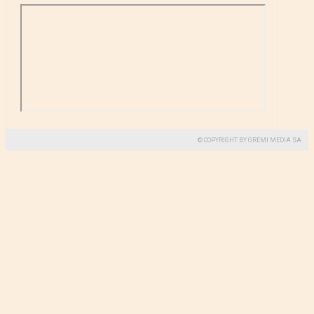
© COPYRIGHT BY GREMI MEDIA SA