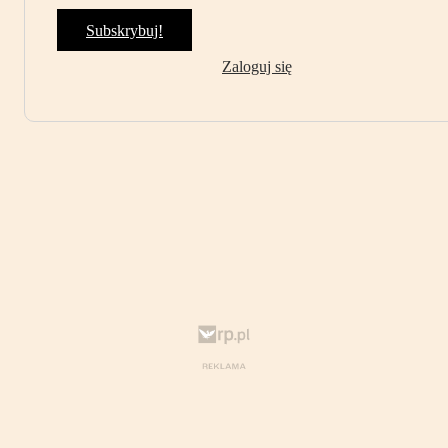
Subskrybuj!
Zaloguj się