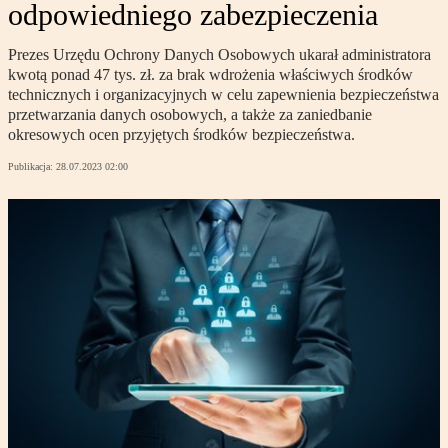
odpowiedniego zabezpieczenia
Prezes Urzędu Ochrony Danych Osobowych ukarał administratora
kwotą ponad 47 tys. zł. za brak wdrożenia właściwych środków
technicznych i organizacyjnych w celu zapewnienia bezpieczeństwa
przetwarzania danych osobowych, a także za zaniedbanie
okresowych ocen przyjętych środków bezpieczeństwa.
Publikacja:
28.07.2023 02:00