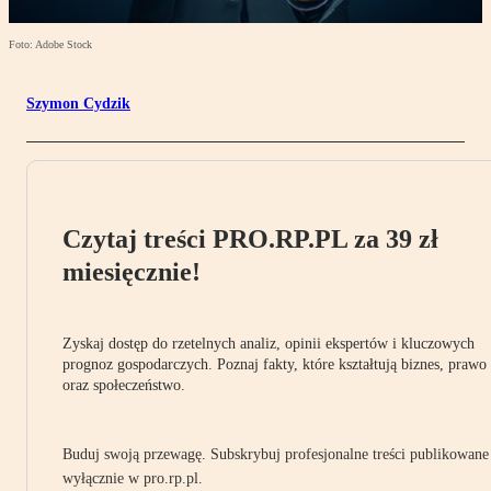
Foto: Adobe Stock
Szymon Cydzik
Czytaj treści PRO.RP.PL za 39 zł
miesięcznie!
Zyskaj dostęp do rzetelnych analiz, opinii ekspertów i kluczowych
prognoz gospodarczych. Poznaj fakty, które kształtują biznes, prawo
oraz społeczeństwo.
Buduj swoją przewagę. Subskrybuj profesjonalne treści publikowane
wyłącznie w pro.rp.pl.