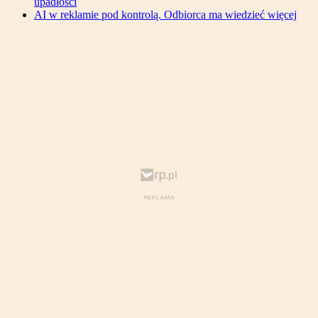
upadłości
AI w reklamie pod kontrolą. Odbiorca ma wiedzieć więcej