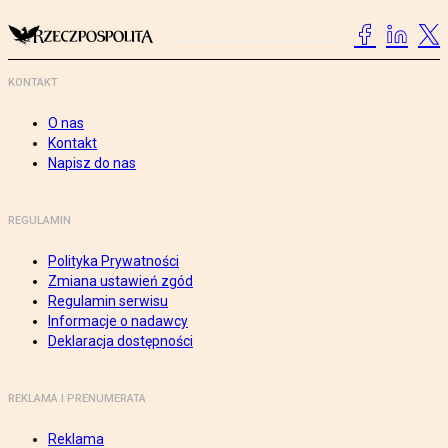
KONTAKT
O nas
Kontakt
Napisz do nas
REGULAMIN
Polityka Prywatności
Zmiana ustawień zgód
Regulamin serwisu
Informacje o nadawcy
Deklaracja dostępności
REKLAMA I PRENUMERATA
Reklama