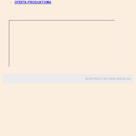
OFERTA PRODUKTOWA
© COPYRIGHT BY GREMI MEDIA SA