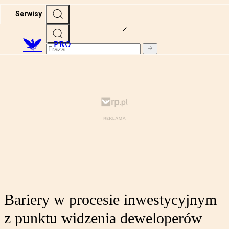
Serwisy
PRO
Bariery w procesie inwestycyjnym
z punktu widzenia deweloperów