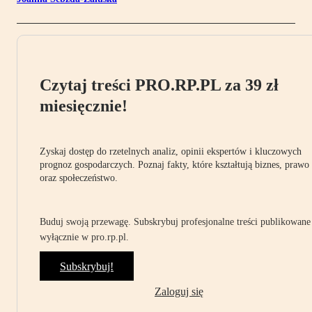
Czytaj treści PRO.RP.PL za 39 zł
miesięcznie!
Zyskaj dostęp do rzetelnych analiz, opinii ekspertów i kluczowych
prognoz gospodarczych. Poznaj fakty, które kształtują biznes, prawo
oraz społeczeństwo.
Buduj swoją przewagę. Subskrybuj profesjonalne treści publikowane
wyłącznie w pro.rp.pl.
Subskrybuj!
Zaloguj się