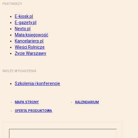
PARTNERZY
E-kiosk.pl
E-gazety.pl
Nexto.pl
Mała księgowość
Kancelarierp.pl
Wieści Rolnicze
Życie Warszawy
NASZE WYDARZENIA
Szkolenia i konferencje
MAPA STRONY
KALENDARIUM
OFERTA PRODUKTOWA