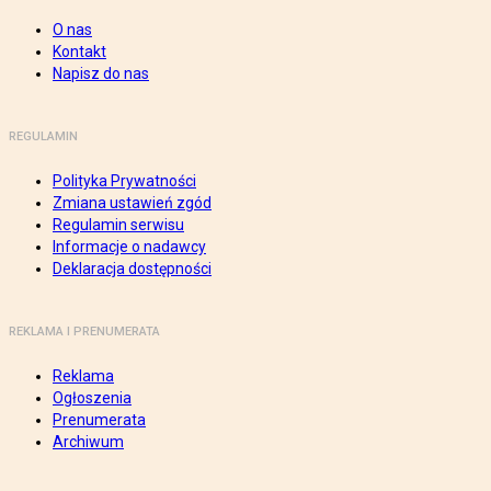
O nas
Kontakt
Napisz do nas
REGULAMIN
Polityka Prywatności
Zmiana ustawień zgód
Regulamin serwisu
Informacje o nadawcy
Deklaracja dostępności
REKLAMA I PRENUMERATA
Reklama
Ogłoszenia
Prenumerata
Archiwum