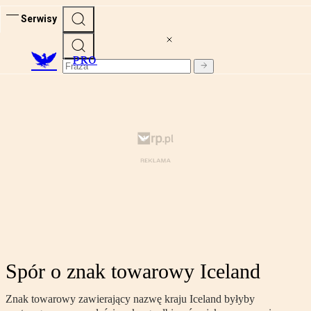
Serwisy
PRO
Spór o znak towarowy Iceland
Znak towarowy zawierający nazwę kraju Iceland byłyby