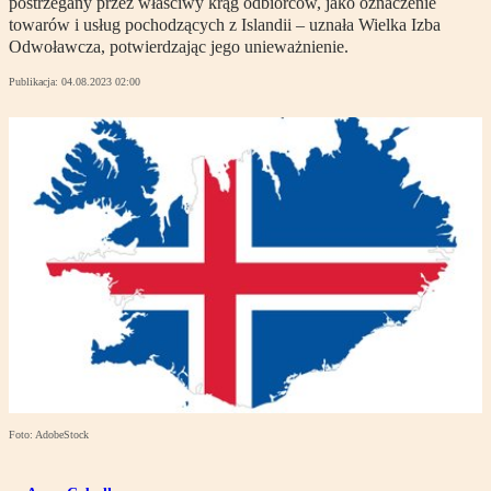
postrzegany przez właściwy krąg odbiorców, jako oznaczenie
towarów i usług pochodzących z Islandii – uznała Wielka Izba
Odwoławcza, potwierdzając jego unieważnienie.
Publikacja:
04.08.2023 02:00
Foto: AdobeStock