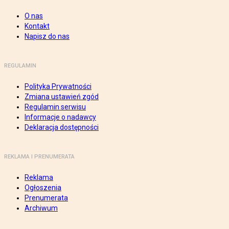
O nas
Kontakt
Napisz do nas
REGULAMIN
Polityka Prywatności
Zmiana ustawień zgód
Regulamin serwisu
Informacje o nadawcy
Deklaracja dostępności
REKLAMA I PRENUMERATA
Reklama
Ogłoszenia
Prenumerata
Archiwum