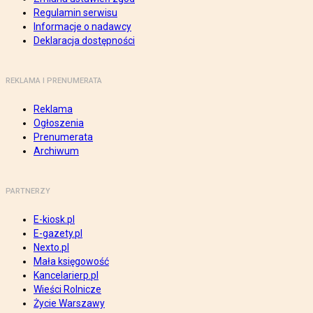
Regulamin serwisu
Informacje o nadawcy
Deklaracja dostępności
REKLAMA I PRENUMERATA
Reklama
Ogłoszenia
Prenumerata
Archiwum
PARTNERZY
E-kiosk.pl
E-gazety.pl
Nexto.pl
Mała księgowość
Kancelarierp.pl
Wieści Rolnicze
Życie Warszawy