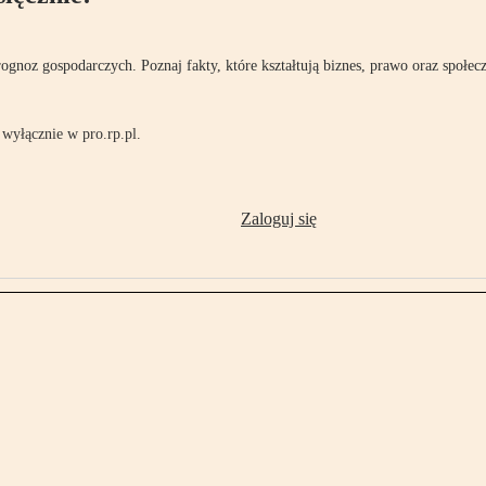
rognoz gospodarczych. Poznaj fakty, które kształtują biznes, prawo oraz społec
wyłącznie w pro.rp.pl.
Zaloguj się