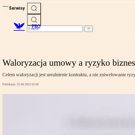
Serwisy
PRO
Waloryzacja umowy a ryzyko bizne
Celem waloryzacji jest urealnienie kontraktu, a nie zniwelowanie r
Publikacja:
25.08.2023 02:00