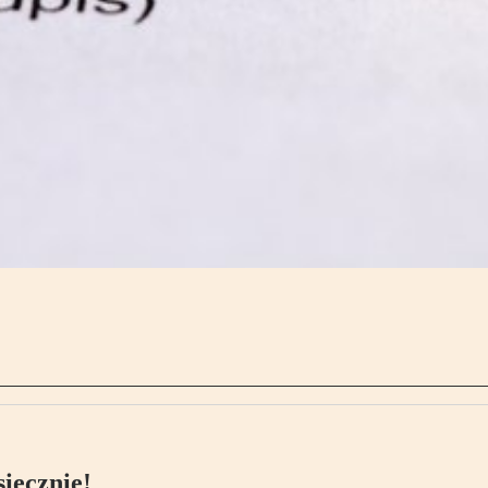
ięcznie!