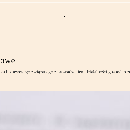
sowe
yzyka biznesowego związanego z prowadzeniem działalności gospodarcze