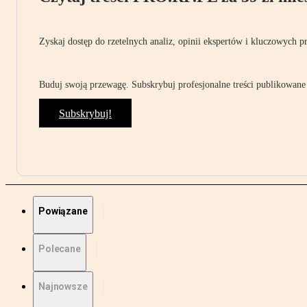
Zyskaj dostęp do rzetelnych analiz, opinii ekspertów i kluczowych p
Buduj swoją przewagę. Subskrybuj profesjonalne treści publikowane 
Subskrybuj!
Powiązane
Polecane
Najnowsze