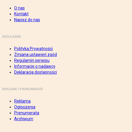
O nas
Kontakt
Napisz do nas
REGULAMIN
Polityka Prywatności
Zmiana ustawień zgód
Regulamin serwisu
Informacje o nadawcy
Deklaracja dostępności
REKLAMA I PRENUMERATA
Reklama
Ogłoszenia
Prenumerata
Archiwum