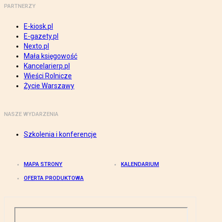
PARTNERZY
E-kiosk.pl
E-gazety.pl
Nexto.pl
Mała księgowość
Kancelarierp.pl
Wieści Rolnicze
Życie Warszawy
NASZE WYDARZENIA
Szkolenia i konferencje
MAPA STRONY
KALENDARIUM
OFERTA PRODUKTOWA