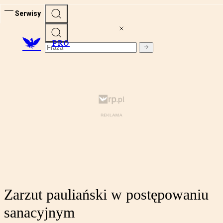
Serwisy
PRO
Zarzut pauliański w postępowaniu
sanacyjnym