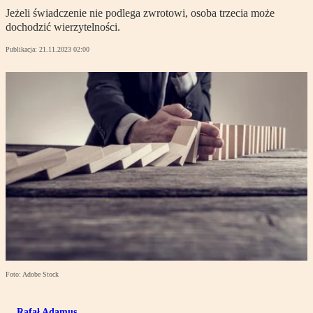
Jeżeli świadczenie nie podlega zwrotowi, osoba trzecia może
dochodzić wierzytelności.
Publikacja:
21.11.2023 02:00
Foto: Adobe Stock
Rafał Adamus