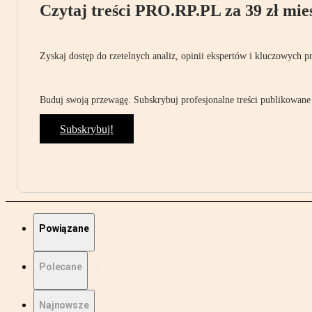
Czytaj treści PRO.RP.PL za 39 zł mies
Zyskaj dostęp do rzetelnych analiz, opinii ekspertów i kluczowych p
Buduj swoją przewagę. Subskrybuj profesjonalne treści publikowane 
Subskrybuj!
Powiązane
Polecane
Najnowsze