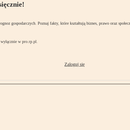
ięcznie!
rognoz gospodarczych. Poznaj fakty, które kształtują biznes, prawo oraz społec
wyłącznie w pro.rp.pl.
Zaloguj się