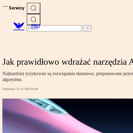
Serwisy
PRO
Jak prawidłowo wdrażać narzędzia A
Najbardziej ryzykowne są rozwiązania darmowe, proponowane przez d
algorytmu.
Publikacja:
01.12.2023 02:00