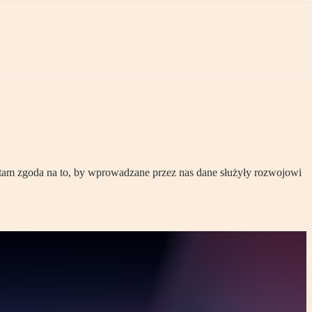
 tam zgoda na to, by wprowadzane przez nas dane służyły rozwojowi