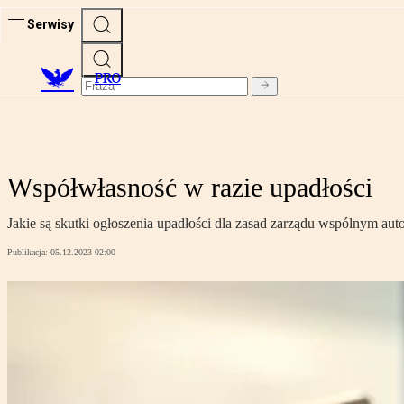
Serwisy
PRO
Współwłasność w razie upadłości
Jakie są skutki ogłoszenia upadłości dla zasad zarządu wspólnym 
Publikacja:
05.12.2023 02:00