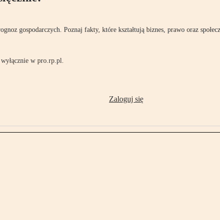
rognoz gospodarczych. Poznaj fakty, które kształtują biznes, prawo oraz społec
wyłącznie w pro.rp.pl.
Zaloguj się