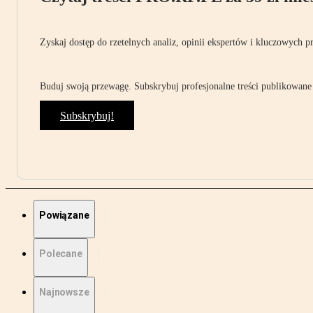
Zyskaj dostęp do rzetelnych analiz, opinii ekspertów i kluczowych p
Buduj swoją przewagę. Subskrybuj profesjonalne treści publikowane 
Subskrybuj!
Powiązane
Polecane
Najnowsze