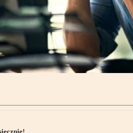
ięcznie!