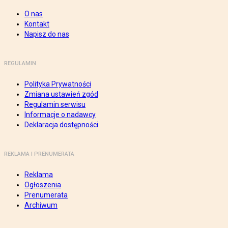
O nas
Kontakt
Napisz do nas
REGULAMIN
Polityka Prywatności
Zmiana ustawień zgód
Regulamin serwisu
Informacje o nadawcy
Deklaracja dostępności
REKLAMA I PRENUMERATA
Reklama
Ogłoszenia
Prenumerata
Archiwum