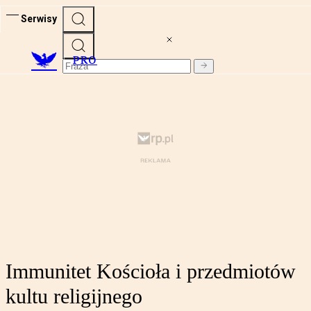
Serwisy
PRO
Immunitet Kościoła i przedmiotów
kultu religijnego