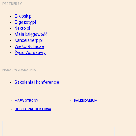
PARTNERZY
E-kiosk.pl
E-gazety.pl
Nexto.pl
Mała księgowość
Kancelarierp.pl
Wieści Rolnicze
Życie Warszawy
NASZE WYDARZENIA
Szkolenia i konferencje
MAPA STRONY
KALENDARIUM
OFERTA PRODUKTOWA