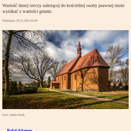
Wartość danej rzeczy należącej do kościelnej osoby prawnej może
wynikać z wartości gruntu.
Publikacja:
19.12.2023 02:00
Foto: Adobe Stock
Rafał Adamus