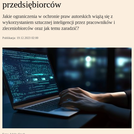
przedsiębiorców
Jakie ograniczenia w ochronie praw autorskich wiążą się z
wykorzystaniem sztucznej inteligencji przez pracowników i
zleceniobiorców oraz jak temu zaradzić?
Publikacja:
19.12.2023 02:00