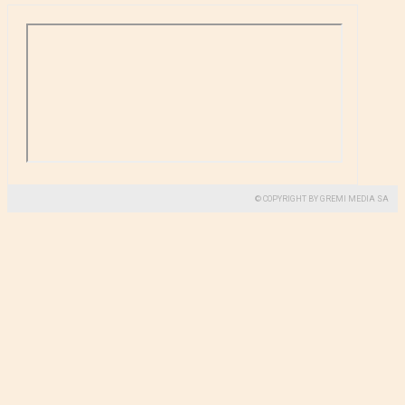
© COPYRIGHT BY GREMI MEDIA SA