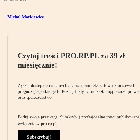
Foto: Adobe Stock
Michał Markiewicz
Czytaj treści PRO.RP.PL za 39 zł
miesięcznie!
Zyskaj dostęp do rzetelnych analiz, opinii ekspertów i kluczowych
prognoz gospodarczych. Poznaj fakty, które kształtują biznes, prawo
oraz społeczeństwo.
Buduj swoją przewagę. Subskrybuj profesjonalne treści publikowane
wyłącznie w pro.rp.pl.
Subskrybuj!