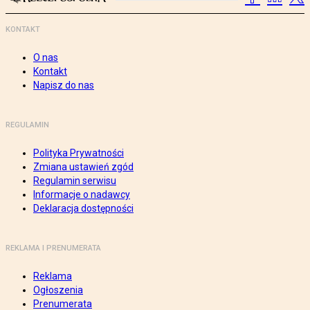
KONTAKT
O nas
Kontakt
Napisz do nas
REGULAMIN
Polityka Prywatności
Zmiana ustawień zgód
Regulamin serwisu
Informacje o nadawcy
Deklaracja dostępności
REKLAMA I PRENUMERATA
Reklama
Ogłoszenia
Prenumerata