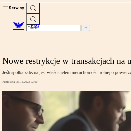
Serwisy
PRO
Nowe restrykcje w transakcjach na u
Jeśli spółka zależna jest właścicielem nieruchomości rolnej o powie
Publikacja:
29.12.2023 02:00