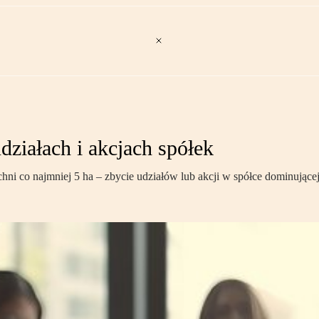
działach i akcjach spółek
rzchni co najmniej 5 ha – zbycie udziałów lub akcji w spółce dominują