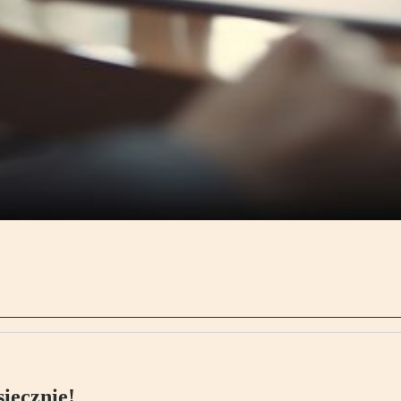
ięcznie!