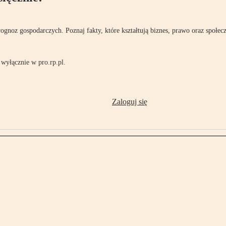
rognoz gospodarczych. Poznaj fakty, które kształtują biznes, prawo oraz społec
wyłącznie w pro.rp.pl.
Zaloguj się