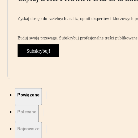
Zyskaj dostęp do rzetelnych analiz, opinii ekspertów i kluczowych p
Buduj swoją przewagę. Subskrybuj profesjonalne treści publikowane 
Subskrybuj!
Powiązane
Polecane
Najnowsze