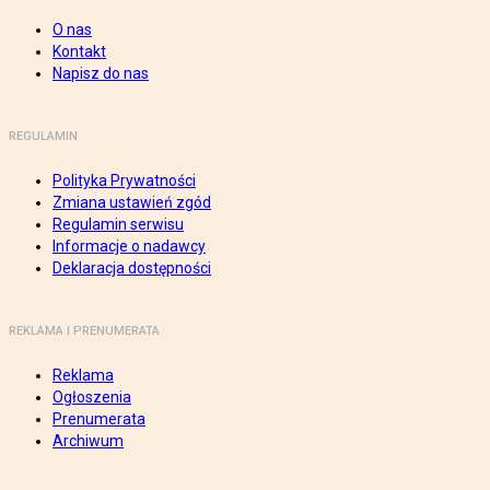
O nas
Kontakt
Napisz do nas
REGULAMIN
Polityka Prywatności
Zmiana ustawień zgód
Regulamin serwisu
Informacje o nadawcy
Deklaracja dostępności
REKLAMA I PRENUMERATA
Reklama
Ogłoszenia
Prenumerata
Archiwum