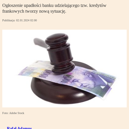
Ogłoszenie upadłości banku udzielającego tzw. kredytów
frankowych tworzy nową sytuację.
Publikacja:
02.01.2024 02:00
Foto: Adobe Stock
Rafał Adamus