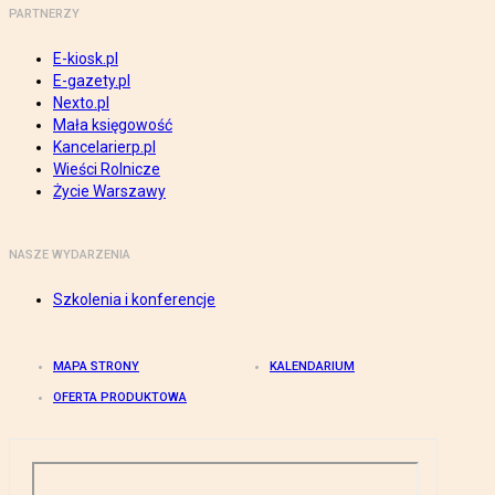
PARTNERZY
E-kiosk.pl
E-gazety.pl
Nexto.pl
Mała księgowość
Kancelarierp.pl
Wieści Rolnicze
Życie Warszawy
NASZE WYDARZENIA
Szkolenia i konferencje
MAPA STRONY
KALENDARIUM
OFERTA PRODUKTOWA