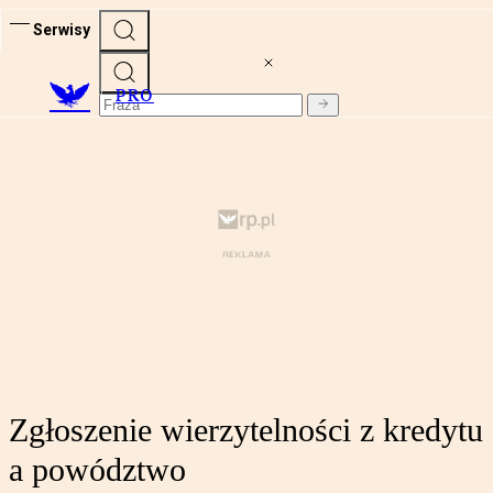
Serwisy
PRO
Zgłoszenie wierzytelności z kredytu
a powództwo