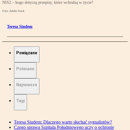
NIS2 – kogo dotyczą przepisy, które wchodzą w życie?
Foto: Adobe Stock
Teresa Siudem
Powiązane
Polecane
Najnowsze
Tagi
Teresa Siudem: Dlaczego warto słuchać sygnalistów?
Czego sprawa Szpitala Południowego uczy o ochronie