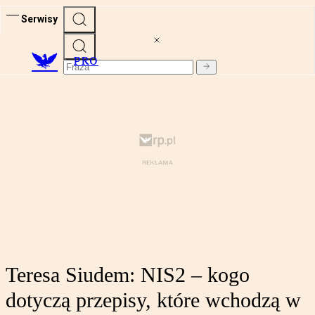
Serwisy
PRO
Teresa Siudem: NIS2 – kogo
dotyczą przepisy, które wchodzą w