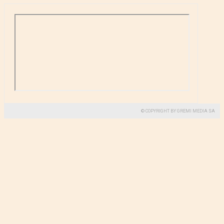
© COPYRIGHT BY GREMI MEDIA SA