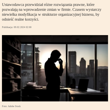
Ustawodawca przewidział różne rozwiązania prawne, które
pozwalają na wprowadzenie zmian w firmie. Czasem wystarczy
niewielka modyfikacja w strukturze organizacyjnej biznesu, by
odnieść realne korzyści.
Publikacja:
09.02.2024 02:00
Foto: Adobe Stock