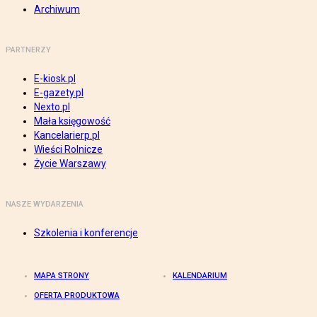
Archiwum
PARTNERZY
E-kiosk.pl
E-gazety.pl
Nexto.pl
Mała księgowość
Kancelarierp.pl
Wieści Rolnicze
Życie Warszawy
NASZE WYDARZENIA
Szkolenia i konferencje
MAPA STRONY
KALENDARIUM
OFERTA PRODUKTOWA