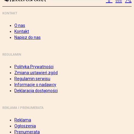
KONTAKT
O nas
Kontakt
Napisz do nas
REGULAMIN
Polityka Prywatności
Zmiana ustawień zgód
Regulamin serwisu
Informacje o nadawcy
Deklaracja dostępności
REKLAMA I PRENUMERATA
Reklama
Ogłoszenia
Prenumerata